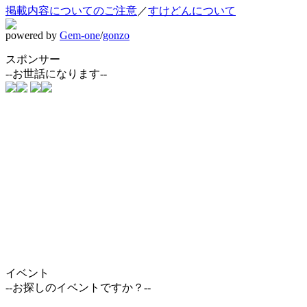
掲載内容についてのご注意
／
すけどんについて
powered by
Gem-one
/
gonzo
スポンサー
--お世話になります--
イベント
--お探しのイベントですか？--