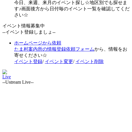
今日、来週、来月のイベント探し☆地区別でも探せま
す♪画面後方から日付毎のイベント一覧を確認してくだ
さい☆
イベント情報募集中
--イベント登録しましょ--
ホームページから依頼
たま村案内所の情報登録依頼フォーム
から、情報をお
寄せください☆
イベント登録
/
イベント変更
/
イベント削除
Live
--Ustream Live--