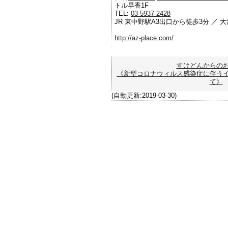
トル早香1F
TEL:
03-5937-2428
JR 東中野駅A3出口から徒歩3分 ／ 
http://az-place.com/
すけどんからの
《新型コロナウィルス感染症に伴う
て》
(自動更新:2019-03-30)