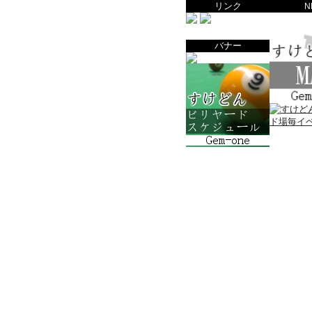
リンク
N
バナー