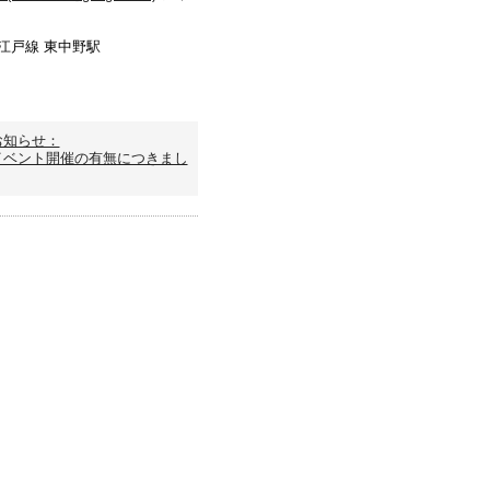
大江戸線 東中野駅
お知らせ：
イベント開催の有無につきまし