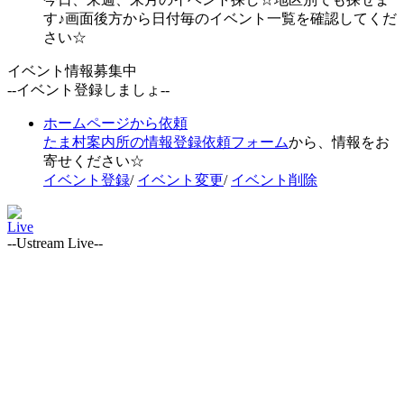
す♪画面後方から日付毎のイベント一覧を確認してくだ
さい☆
イベント情報募集中
--イベント登録しましょ--
ホームページから依頼
たま村案内所の情報登録依頼フォーム
から、情報をお
寄せください☆
イベント登録
/
イベント変更
/
イベント削除
Live
--Ustream Live--