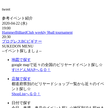
tweet
参考イベント紹介
2020-04-22 (水)
19:00
HammerBilliardClub weekly 9ball tournament
20:30
プログレスBCビギナー
SUKEDON MENU
--イベント探しましょ--
地図で探す
google mapで近々の全国のビリヤードイベント探し☆
すけどんMAPへＧＯ！
店舗で探す
都道府県別のビリヤードショップ一覧から近々のイベ
ント探し☆
ShopListへＧＯ！
日付で探す
今日、来週、来月のイベント探し☆地区別でも探せま