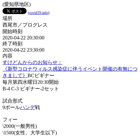
(愛知県地区)
(covid19-info)
場所
西尾市／プログレス
開始時刻
2020-04-22 20:30:00
終了時刻
2020-04-22 23:30:00
内容
すけどんからのお知らせ：
《新型コロナウィルス感染症に伴うイベント開催の有無につ
きまして》
BCビギナー
毎月第四水曜日20:30開始
B-4 C-3 ビギナー-2セット
試合形式
9ボール
ハンデ
戦
フィー
\2000(一般男性)
\1500(女性、大学生以下)