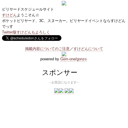
ビリヤードスケジュールサイト
すけどん
ようこそん☆
ポケットビリヤード、3C、スヌーカー。ビリヤードイベントならすけどん
でっす
Twitter版すけどんもよろしく
掲載内容についてのご注意
／
すけどんについて
powered by
Gem-one
/
gonzo
スポンサー
--お世話になります--