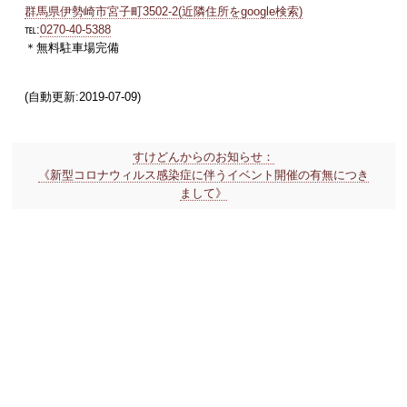
群馬県伊勢崎市宮子町3502-2(近隣住所をgoogle検索)
℡:
0270-40-5388
＊無料駐車場完備
(自動更新:2019-07-09)
すけどんからのお知らせ：
《新型コロナウィルス感染症に伴うイベント開催の有無につき
まして》