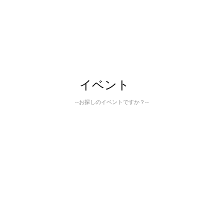
イベント
--お探しのイベントですか？--