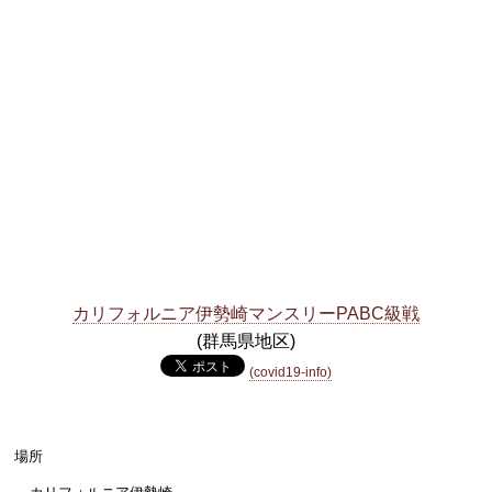
カリフォルニア伊勢崎マンスリーPABC級戦
(群馬県地区)
(covid19-info)
場所