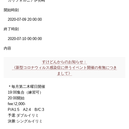
カリフォルニア伊勢崎
開始時刻
2020-07-09 20:00:00
終了時刻
2020-07-10 00:00:00
内容
すけどんからのお知らせ：
《新型コロナウィルス感染症に伴うイベント開催の有無につき
まして》
＊毎月第二木曜日開催
19:00集合（練習可）
20:00開始
fee:\2,000-
P/A1:5 A2:4 B/C:3
予選:ダブルイリミ
決勝:シングルイリミ