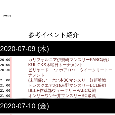
tweet
参考イベント紹介
2020-07-09 (木)
カリフォルニア伊勢崎マンスリーPABC級戦
20:00
KULICKS木曜日トーナメント
20:00
ビリヤード コウ ホアロハ ウイークリートー
20:30
ナメント
(未開催)アーク北本3Cマンスリー短距離戦
21:00
トレスクエアおゆみ野マンスリーBCL級戦
21:00
BEEP作草部ウィークリーPABC級戦
21:00
オンリーワン平井マンスリーBC級戦
21:00
2020-07-10 (金)