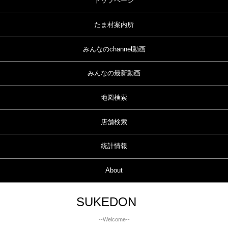
トップページ
たま村案内所
みんなのchannel動画
みんなの最新動画
地図検索
店舗検索
統計情報
About
SUKEDON
--Welcome--