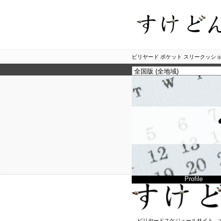
ビリヤード ポケット スリークッショ
Profile
ビリヤードスケジュールサイト、