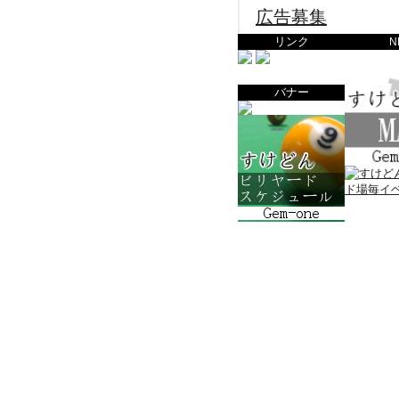
広告募集
リンク
N
バナー