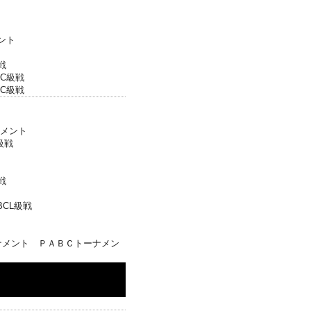
ント
戦
C級戦
C級戦
メント
級戦
戦
CL級戦
ナメント ＰＡＢＣトーナメン