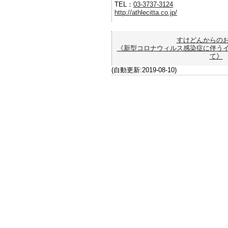
TEL：
03-3737-3124
http://athlecitta.co.jp/
すけどんからの
《新型コロナウィルス感染症に伴う
て》
(自動更新:2019-08-10)