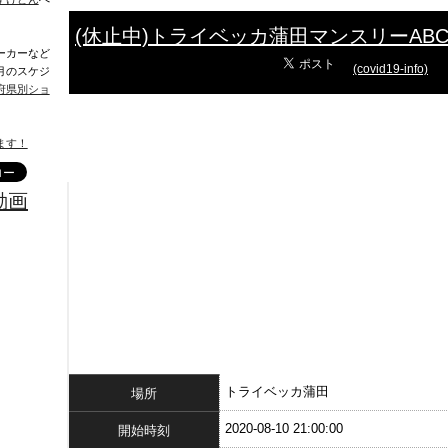
(休止中)トライベッカ蒲田マンスリーAB
ーカーなど
(covid19-info)
月のスケジ
府県別ショ
ます！
動画
トライベッカ蒲田
場所
2020-08-10 21:00:00
開始時刻