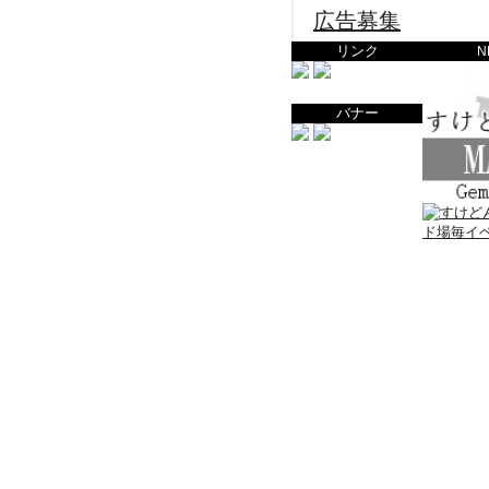
広告募集
リンク
N
バナー