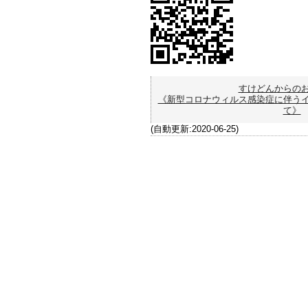
すけどんからの
《新型コロナウィルス感染症に伴う
て》
(自動更新:2020-06-25)