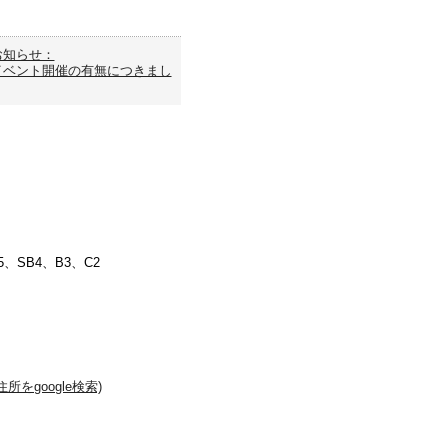
お知らせ：
イベント開催の有無につきまし
、SB4、B3、C2
所をgoogle検索)