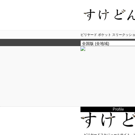
ビリヤード ポケット スリークッショ
Profile
ビリヤードスケジュールサイト、