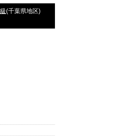
C級
(千葉県地区)