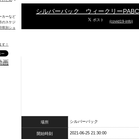
シルバーバック ウィークリーPAB
ーカーなど
(covid19-info)
月のスケジ
府県別ショ
ます！
動画
シルバーバック
場所
2021-06-25 21:30:00
開始時刻