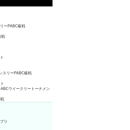
リーPABC級戦
級戦
ト
ンスリーPABC級戦
ント
ABCウイークリートーナメン
級戦
ンプリ