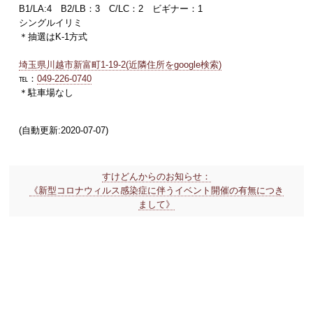
B1/LA:4 B2/LB：3 C/LC：2 ビギナー：1
シングルイリミ
＊抽選はK-1方式
埼玉県川越市新富町1-19-2(近隣住所をgoogle検索)
℡：
049-226-0740
＊駐車場なし
(自動更新:2020-07-07)
すけどんからのお知らせ：
《新型コロナウィルス感染症に伴うイベント開催の有無につき
まして》