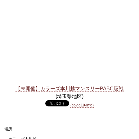
【未開催】カラーズ本川越マンスリーPABC級戦
(埼玉県地区)
(covid19-info)
場所