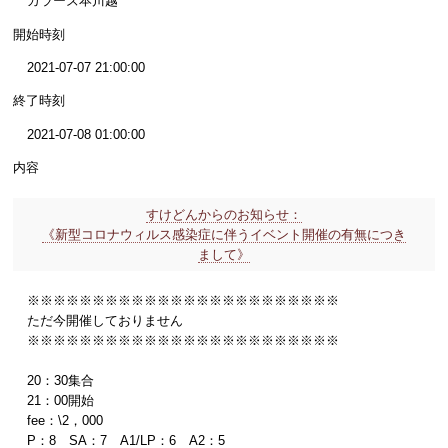
カラーズ本川越
開始時刻
2021-07-07 21:00:00
終了時刻
2021-07-08 01:00:00
内容
すけどんからのお知らせ：
《新型コロナウィルス感染症に伴うイベント開催の有無につき
まして》
※※※※※※※※※※※※※※※※※※※※※※※※
ただ今開催しておりません
※※※※※※※※※※※※※※※※※※※※※※※※
20：30集合
21：00開始
fee：\2，000
P：8 SA：7 A1/LP：6 A2：5