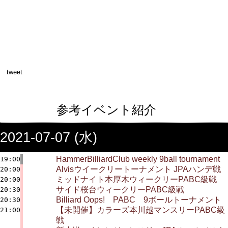
tweet
参考イベント紹介
2021-07-07 (水)
HammerBilliardClub weekly 9ball tournament
19:00
Alvisウイークリートーナメント JPAハンデ戦
20:00
ミッドナイト本厚木ウィークリーPABC級戦
20:00
サイド桜台ウィークリーPABC級戦
20:30
Billiard Oops! PABC 9ボールトーナメント
20:30
【未開催】カラーズ本川越マンスリーPABC級
21:00
戦