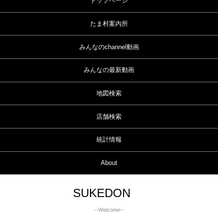
トップページ
たま村案内所
みんなのchannel動画
みんなの最新動画
地図検索
店舗検索
統計情報
About
SUKEDON
--Welcome--