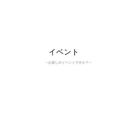
イベント
--お探しのイベントですか？--