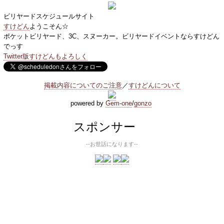
ビリヤードスケジュールサイト
すけどん
ようこそん☆
ポケットビリヤード、3C、スヌーカー。ビリヤードイベントならすけどん
でっす
Twitter版すけどんもよろしく
掲載内容についてのご注意
／
すけどんについて
powered by
Gem-one
/
gonzo
スポンサー
--お世話になります--