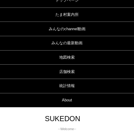
トップページ
たま村案内所
みんなのchannel動画
みんなの最新動画
地図検索
店舗検索
統計情報
About
SUKEDON
--Welcome--