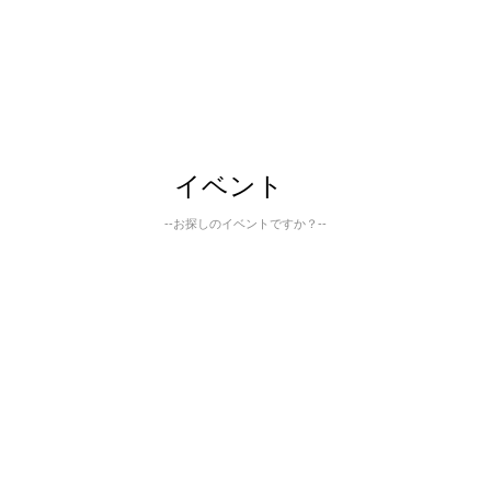
イベント
--お探しのイベントですか？--