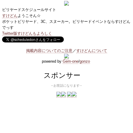
ビリヤードスケジュールサイト
すけどん
ようこそん☆
ポケットビリヤード、3C、スヌーカー。ビリヤードイベントならすけどん
でっす
Twitter版すけどんもよろしく
掲載内容についてのご注意
／
すけどんについて
powered by
Gem-one
/
gonzo
スポンサー
--お世話になります--