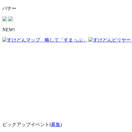
バナー
NEW!
ピックアップイベント(
募集
)