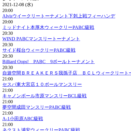
2021-12-08 (水)
20:00
Alvisウイークリートーナメント下剋上戦フィーハンデ
20:00
ミッドナイト本厚木ウィークリーPABC級戦
20:30
WIND PABCマンスリートーナメント
20:30
サイド桜台ウィークリーPABC級戦
20:30
Billiard Oops! PABC 9ボールトーナメント
20:30
自遊空間ＢＲＥＡＫＥＲＳ我孫子店 ＢＣＬウィークリート
21:00
セスパ東大宮店１０ボールマンスリー
21:00
キャノンボール市原マンスリーBCL級戦
21:00
夢空間成田マンスリーPABC級戦
21:00
A-1小田原ABC級戦
21:00
ネクスト浦安ウィークリーPABC級戦