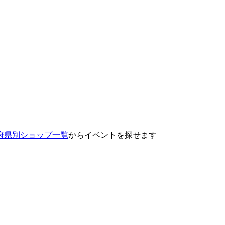
府県別ショップ一覧
からイベントを探せます