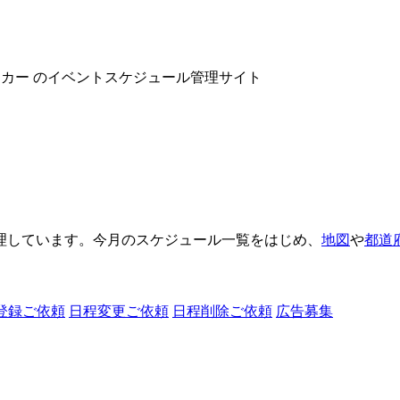
ヌーカー のイベントスケジュール管理サイト
理しています。今月のスケジュール一覧をはじめ、
地図
や
都道
登録ご依頼
日程変更ご依頼
日程削除ご依頼
広告募集