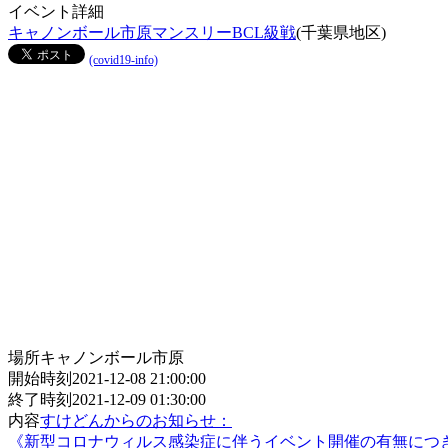
イベント詳細
キャノンボール市原マンスリーBCL級戦
(千葉県地区)
(covid19-info)
場所
キャノンボール市原
開始時刻
2021-12-08 21:00:00
終了時刻
2021-12-09 01:30:00
内容
すけどんからのお知らせ：
《新型コロナウィルス感染症に伴うイベント開催の有無につ