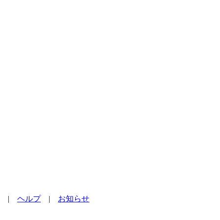
|
ヘルプ
|
お知らせ