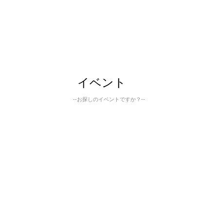
イベント
--お探しのイベントですか？--