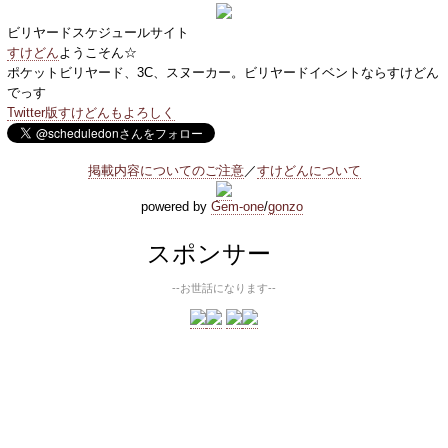
ビリヤードスケジュールサイト
すけどん
ようこそん☆
ポケットビリヤード、3C、スヌーカー。ビリヤードイベントならすけどん
でっす
Twitter版すけどんもよろしく
掲載内容についてのご注意
／
すけどんについて
powered by
Gem-one
/
gonzo
スポンサー
--お世話になります--