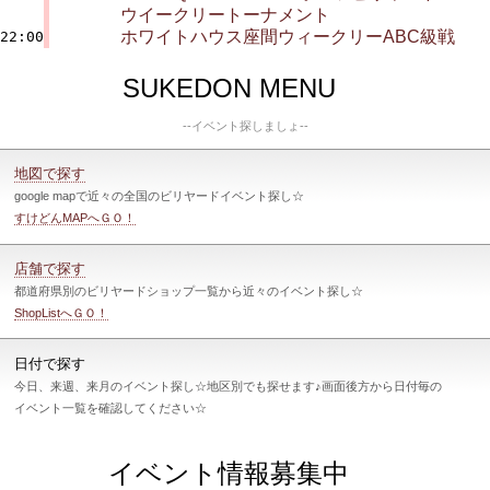
ウイークリートーナメント
ホワイトハウス座間ウィークリーABC級戦
22:00
SUKEDON MENU
--イベント探しましょ--
地図で探す
google mapで近々の全国のビリヤードイベント探し☆
すけどんMAPへＧＯ！
店舗で探す
都道府県別のビリヤードショップ一覧から近々のイベント探し☆
ShopListへＧＯ！
日付で探す
今日、来週、来月のイベント探し☆地区別でも探せます♪画面後方から日付毎の
イベント一覧を確認してください☆
イベント情報募集中