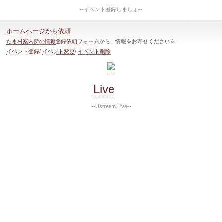
--イベント登録しましょ--
ホームページから依頼
たま村案内所の情報登録依頼フォーム
から、情報をお寄せください☆
イベント登録
/
イベント変更
/
イベント削除
Live
--Ustream Live--