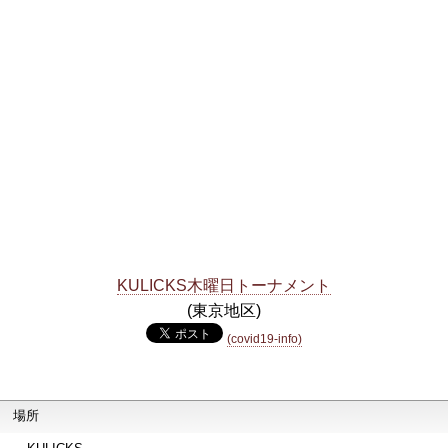
KULICKS木曜日トーナメント
(東京地区)
(covid19-info)
場所