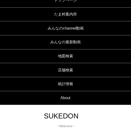
トップページ
たま村案内所
みんなのchannel動画
みんなの最新動画
地図検索
店舗検索
統計情報
About
SUKEDON
--Welcome--