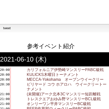
tweet
参考イベント紹介
2021-06-10 (木)
カリフォルニア伊勢崎マンスリーPABC級戦
20:00
KULICKS木曜日トーナメント
20:00
MECCA-Yokohama オープンウイークリー
20:00
ビリヤード コウ ホアロハ ウイークリートー
20:30
ナメント
(未開催)アーク北本3Cマンスリー短距離戦
21:00
トレスクエアおゆみ野マンスリーBCL級戦
21:00
オンリーワン平井マンスリーBC級戦
21:00
BEEP作草部ウィークリーPABC級戦
21:00