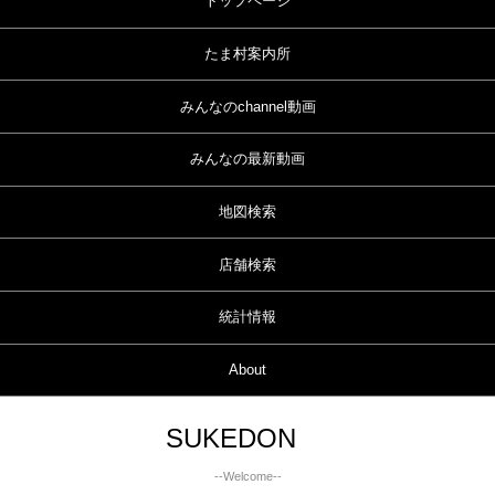
トップページ
たま村案内所
みんなのchannel動画
みんなの最新動画
地図検索
店舗検索
統計情報
About
SUKEDON
--Welcome--