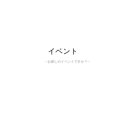
イベント
--お探しのイベントですか？--