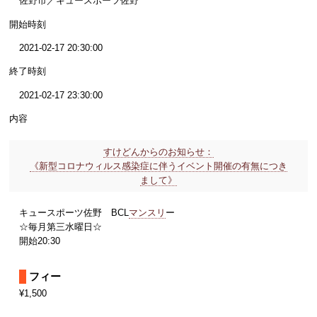
佐野市／キュースポーツ佐野
開始時刻
2021-02-17 20:30:00
終了時刻
2021-02-17 23:30:00
内容
すけどんからのお知らせ：
《新型コロナウィルス感染症に伴うイベント開催の有無につき
まして》
キュースポーツ佐野 BCL
マンスリ
ー
☆毎月第三水曜日☆
開始20:30
フィー
¥1,500