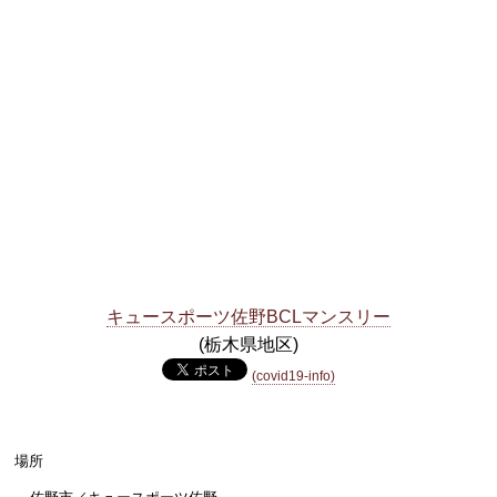
キュースポーツ佐野BCLマンスリー
(栃木県地区)
(covid19-info)
場所