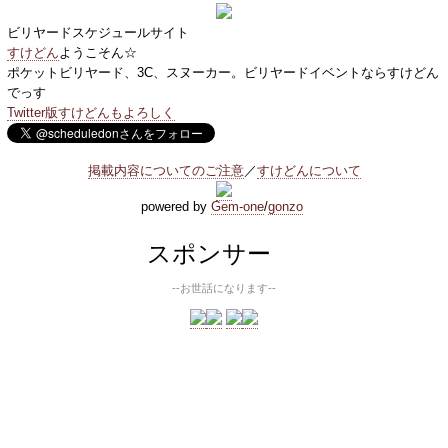
ビリヤードスケジュールサイト
すけどん
ようこそん☆
ポケットビリヤード、3C、スヌーカー。ビリヤードイベントならすけどん
でっす
Twitter版すけどんもよろしく
掲載内容についてのご注意
／
すけどんについて
powered by
Gem-one
/
gonzo
スポンサー
--お世話になります--