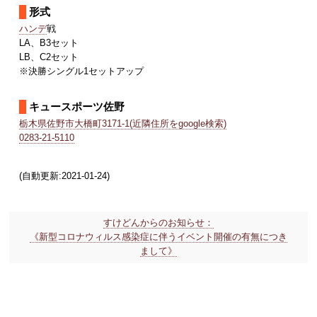
形式
ハンデ
戦
LA、B3セット
LB、C2セット
※決勝シングル1セットアップ
キュースポーツ佐野
栃木県佐野市大橋町3171-1(近隣住所をgoogle検索)
0283-21-5110
(自動更新:2021-01-24)
すけどんからのお知らせ：
《新型コロナウィルス感染症に伴うイベント開催の有無につき
まして》