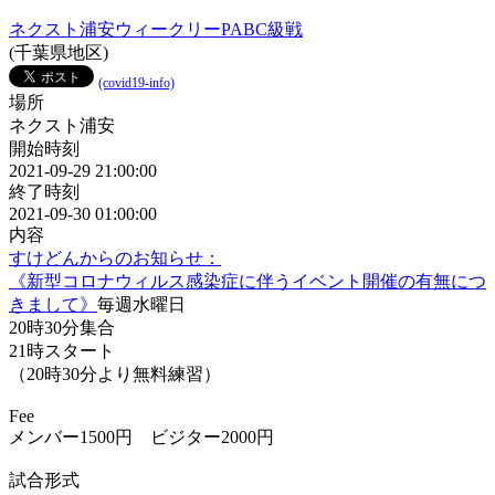
ネクスト浦安ウィークリーPABC級戦
(千葉県地区)
(covid19-info)
場所
ネクスト浦安
開始時刻
2021-09-29 21:00:00
終了時刻
2021-09-30 01:00:00
内容
すけどんからのお知らせ：
《新型コロナウィルス感染症に伴うイベント開催の有無につ
きまして》
毎週水曜日
20時30分集合
21時スタート
（20時30分より無料練習）
Fee
メンバー1500円 ビジター2000円
試合形式