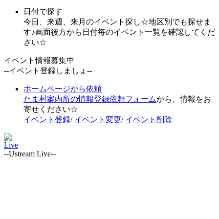
日付で探す
今日、来週、来月のイベント探し☆地区別でも探せま
す♪画面後方から日付毎のイベント一覧を確認してくだ
さい☆
イベント情報募集中
--イベント登録しましょ--
ホームページから依頼
たま村案内所の情報登録依頼フォーム
から、情報をお
寄せください☆
イベント登録
/
イベント変更
/
イベント削除
Live
--Ustream Live--