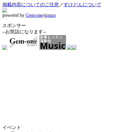
掲載内容についてのご注意
／
すけどんについて
powered by
Gem-one
/
gonzo
スポンサー
--お世話になります--
イベント