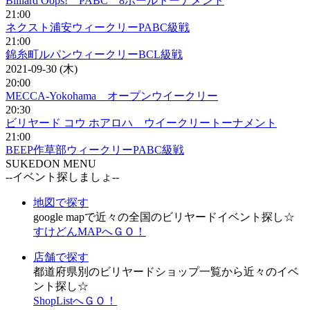
Billiard Oops! PABC 8ボールトーナメント
21:00
ネクスト浦安ウィークリーPABC級戦
21:00
錦糸町ルパンウィークリーBCL級戦
2021-09-30 (木)
20:00
MECCA-Yokohama オープンウイークリー
20:30
ビリヤード コウ ホアロハ ウイークリートーナメント
21:00
BEEP作草部ウィークリーPABC級戦
SUKEDON MENU
--イベント探しましょ--
地図で探す
google mapで近々の全国のビリヤードイベント探し☆
すけどんMAPへＧＯ！
店舗で探す
都道府県別のビリヤードショップ一覧から近々のイベ
ント探し☆
ShopListへＧＯ！