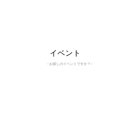
イベント
--お探しのイベントですか？--