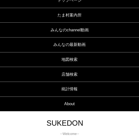
トップページ
たま村案内所
みんなのchannel動画
みんなの最新動画
地図検索
店舗検索
統計情報
About
SUKEDON
--Welcome--