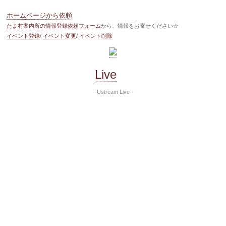
ホームページから依頼
たま村案内所の情報登録依頼フォーム
から、情報をお寄せください☆
イベント登録
/
イベント変更
/
イベント削除
Live
--Ustream Live--