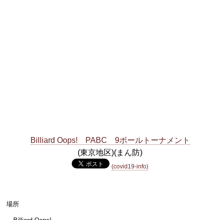
Billiard Oops! PABC 9ボールトーナメント
(東京地区)
(まん防)
(covid19-info)
場所