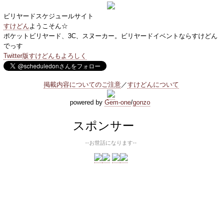
ビリヤードスケジュールサイト
すけどん
ようこそん☆
ポケットビリヤード、3C、スヌーカー。ビリヤードイベントならすけどん
でっす
Twitter版すけどんもよろしく
掲載内容についてのご注意
／
すけどんについて
powered by
Gem-one
/
gonzo
スポンサー
--お世話になります--