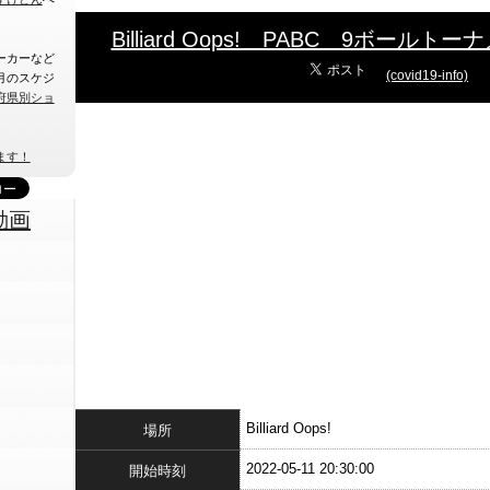
Billiard Oops! PABC 9ボールト
ーカーなど
(covid19-info)
月のスケジ
府県別ショ
ます！
動画
Billiard Oops!
場所
2022-05-11 20:30:00
開始時刻