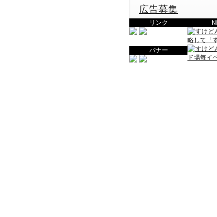
広告募集
リンク
N
バナー