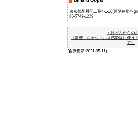
Billiard Oops!
東京都品川区二葉4-1-20(近隣住所をgoo
03-5749-1239
すけどんからの
《新型コロナウィルス感染症に伴う
て》
(自動更新:2021-05-11)