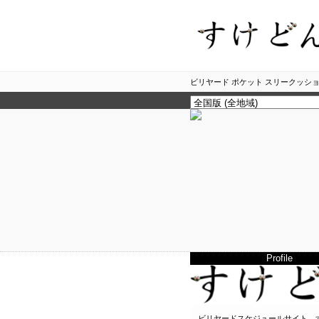
ビリヤード ポケット スリークッショ
Profile
ビリヤードスケジュールサイト、