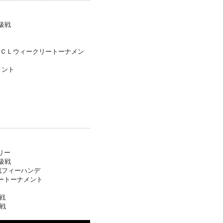
級戦
ＣＬウィークリートーナメン
ナメント
クリー
級戦
戦フィーハンデ
ートーナメント
戦
戦