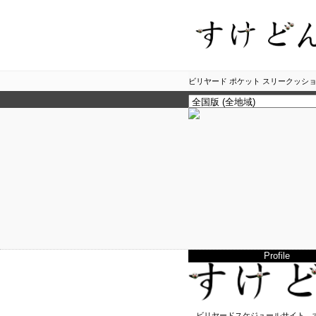
ビリヤード ポケット スリークッショ
Profile
ビリヤードスケジュールサイト、