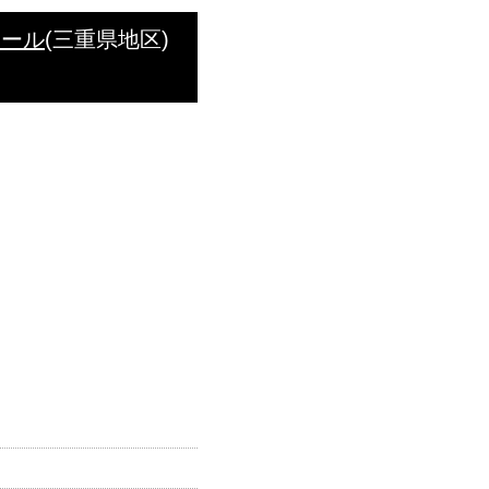
ボール
(三重県地区)