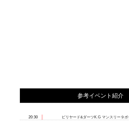
参考イベント紹介
2021-11-22 (月)
20:30
ビリヤード&ダーツK.G マンスリー９ボ
2021-11-23 (火)