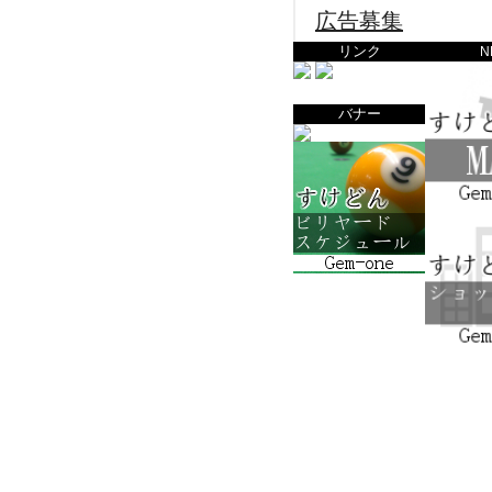
広告募集
リンク
N
バナー