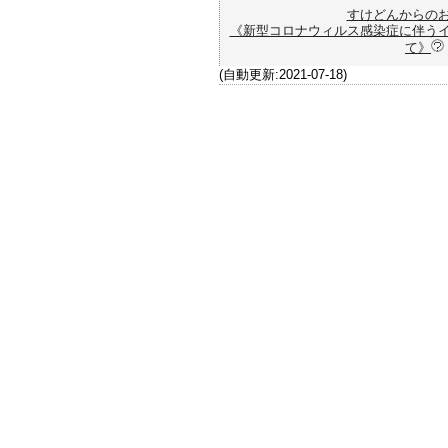
すけどんからの
《新型コロナウィルス感染症に伴う
て》
(自動更新:2021-07-18)