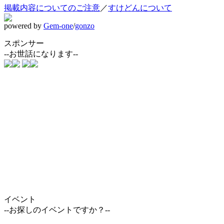
掲載内容についてのご注意
／
すけどんについて
powered by
Gem-one
/
gonzo
スポンサー
--お世話になります--
イベント
--お探しのイベントですか？--