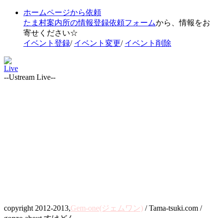
ホームページから依頼
たま村案内所の情報登録依頼フォーム
から、情報をお
寄せください☆
イベント登録
/
イベント変更
/
イベント削除
Live
--Ustream Live--
copyright 2012-2013,
Gem-one(ジェムワン)
/ Tama-tsuki.com /