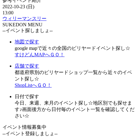
参考イベント紹介
2022-10-23 (日)
13:00
ウィリーマンスリー
SUKEDON MENU
--イベント探しましょ--
地図で探す
google mapで近々の全国のビリヤードイベント探し☆
すけどんMAPへＧＯ！
店舗で探す
都道府県別のビリヤードショップ一覧から近々のイベ
ント探し☆
ShopListへＧＯ！
日付で探す
今日、来週、来月のイベント探し☆地区別でも探せま
す♪画面後方から日付毎のイベント一覧を確認してくだ
さい☆
イベント情報募集中
--イベント登録しましょ--