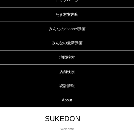
トップページ
たま村案内所
みんなのchannel動画
みんなの最新動画
地図検索
店舗検索
統計情報
About
SUKEDON
--Welcome--