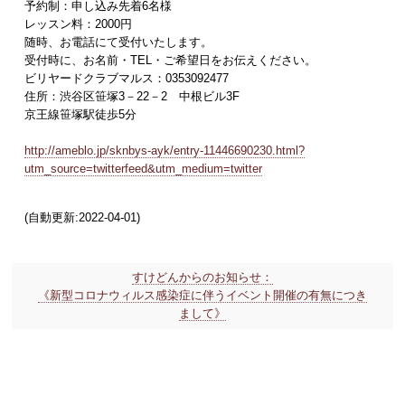
予約制：申し込み先着6名様
レッスン料：2000円
随時、お電話にて受付いたします。
受付時に、お名前・TEL・ご希望日をお伝えください。
ビリヤードクラブマルス：0353092477
住所：渋谷区笹塚3－22－2 中根ビル3F
京王線笹塚駅徒歩5分
http://ameblo.jp/sknbys-ayk/entry-11446690230.html?
utm_source=twitterfeed&utm_medium=twitter
(自動更新:2022-04-01)
すけどんからのお知らせ：
《新型コロナウィルス感染症に伴うイベント開催の有無につき
まして》