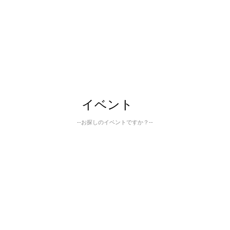
イベント
--お探しのイベントですか？--