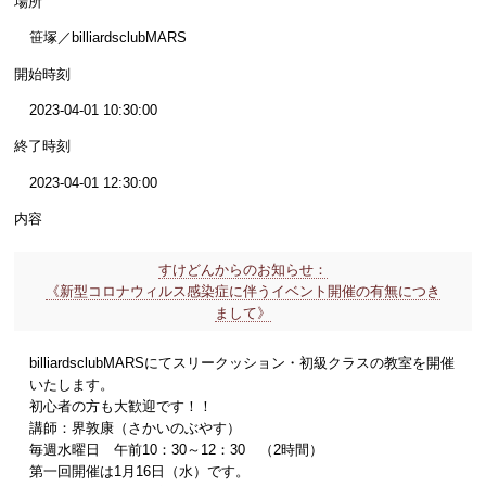
場所
笹塚／billiardsclubMARS
開始時刻
2023-04-01 10:30:00
終了時刻
2023-04-01 12:30:00
内容
すけどんからのお知らせ：
《新型コロナウィルス感染症に伴うイベント開催の有無につき
まして》
billiardsclubMARSにてスリークッション・初級クラスの教室を開催
いたします。
初心者の方も大歓迎です！！
講師：界敦康（さかいのぶやす）
毎週水曜日 午前10：30～12：30 （2時間）
第一回開催は1月16日（水）です。