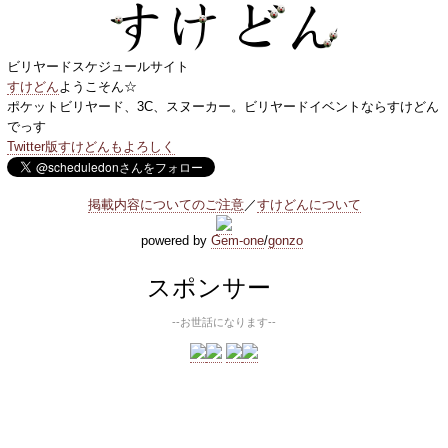
ビリヤードスケジュールサイト
すけどん
ようこそん☆
ポケットビリヤード、3C、スヌーカー。ビリヤードイベントならすけどん
でっす
Twitter版すけどんもよろしく
掲載内容についてのご注意
／
すけどんについて
powered by
Gem-one
/
gonzo
スポンサー
--お世話になります--