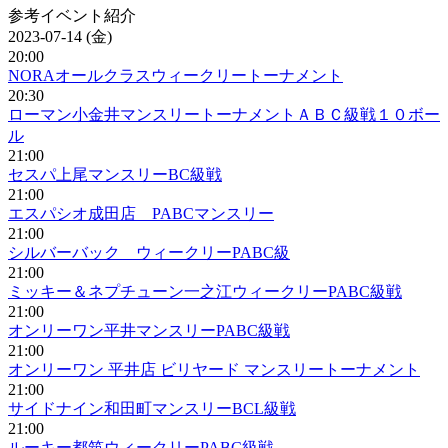
参考イベント紹介
2023-07-14 (金)
20:00
NORAオールクラスウィークリートーナメント
20:30
ローマン小金井マンスリートーナメントＡＢＣ級戦１０ボー
ル
21:00
セスパ上尾マンスリーBC級戦
21:00
エスパシオ成田店 PABCマンスリー
21:00
シルバーバック ウィークリーPABC級
21:00
ミッキー＆ネプチューン一之江ウィークリーPABC級戦
21:00
オンリーワン平井マンスリーPABC級戦
21:00
オンリーワン 平井店 ビリヤード マンスリートーナメント
21:00
サイドナイン和田町マンスリーBCL級戦
21:00
ルーキー都筑ウィークリーPABC級戦