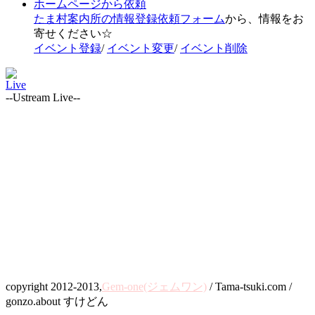
ホームページから依頼
たま村案内所の情報登録依頼フォーム
から、情報をお
寄せください☆
イベント登録
/
イベント変更
/
イベント削除
Live
--Ustream Live--
copyright 2012-2013,
Gem-one(ジェムワン)
/ Tama-tsuki.com /
gonzo.about すけどん