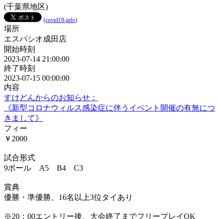
(千葉県地区)
(covid19-info)
場所
エスパシオ成田店
開始時刻
2023-07-14 21:00:00
終了時刻
2023-07-15 00:00:00
内容
すけどんからのお知らせ：
《新型コロナウィルス感染症に伴うイベント開催の有無につ
きまして》
フィー
￥2000
試合形式
9ボール A5 B4 C3
賞典
優勝・準優勝、16名以上3位タイあり
※20：00エントリー後、大会終了までフリープレイOK