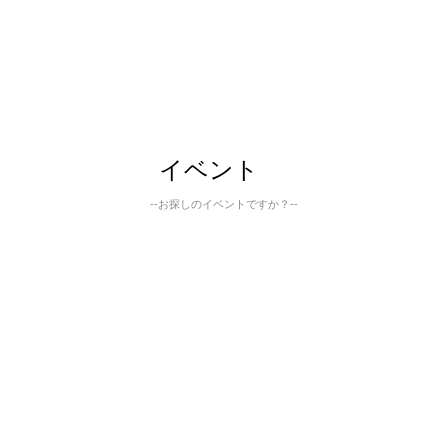
イベント
--お探しのイベントですか？--