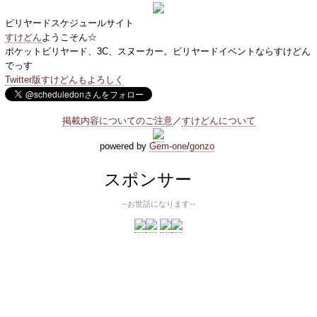
ビリヤードスケジュールサイト
すけどん
ようこそん☆
ポケットビリヤード、3C、スヌーカー。ビリヤードイベントならすけどん
でっす
Twitter版すけどんもよろしく
掲載内容についてのご注意
／
すけどんについて
powered by
Gem-one
/
gonzo
スポンサー
--お世話になります--