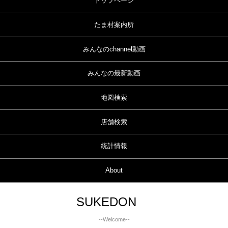
トップページ
たま村案内所
みんなのchannel動画
みんなの最新動画
地図検索
店舗検索
統計情報
About
SUKEDON
--Welcome--