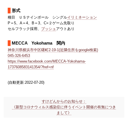
形式
種目 ＵＳナインボール シングル
イリミネーション
P＝5、A＝4、B＝3、C=２ゲーム先取り
セルフラック採用、
プッシュ
アウトあり
MECCA Yokohama 関内
神奈川県横浜市中区曙町2-19-1(近隣住所をgoogle検索)
045-326-6453
https://www.facebook.com/MECCA-Yokohama-
1737608583141354/?fref=nf
(自動更新:2022-07-20)
すけどんからのお知らせ：
《新型コロナウィルス感染症に伴うイベント開催の有無につき
まして》