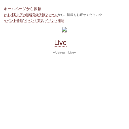
ホームページから依頼
たま村案内所の情報登録依頼フォーム
から、情報をお寄せください☆
イベント登録
/
イベント変更
/
イベント削除
Live
--Ustream Live--