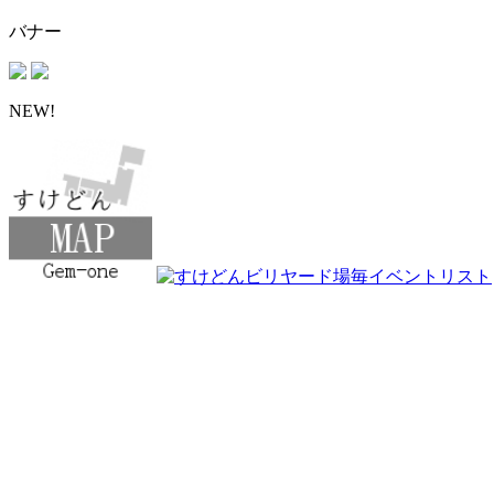
バナー
NEW!