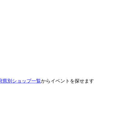
府県別ショップ一覧
からイベントを探せます