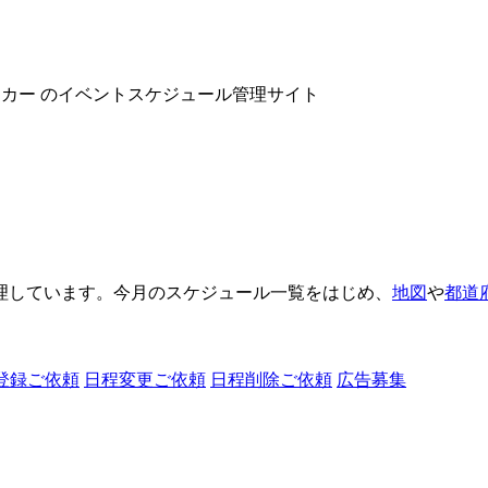
ヌーカー のイベントスケジュール管理サイト
理しています。今月のスケジュール一覧をはじめ、
地図
や
都道
登録ご依頼
日程変更ご依頼
日程削除ご依頼
広告募集