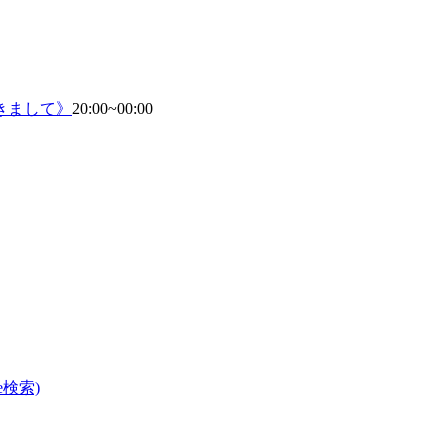
きまして》
20:00~00:00
e検索)