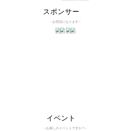
スポンサー
--お世話になります--
イベント
--お探しのイベントですか？--