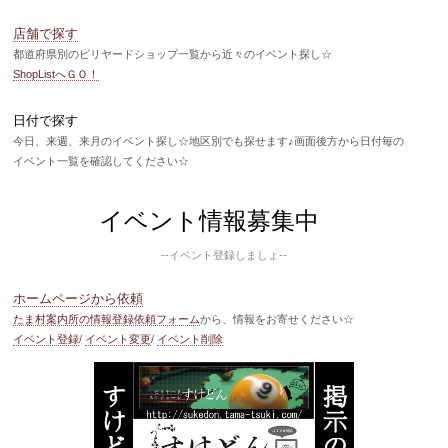
店舗で探す
都道府県別のビリヤードショップ一覧から近々のイベント探し☆
ShopListへＧＯ！
日付で探す
今日、来週、来月のイベント探し☆地区別でも探せます♪画面後方から日付毎の
イベント一覧を確認してください☆
イベント情報募集中
--イベント登録しましょ--
ホームページから依頼
たま村案内所の情報登録依頼フォーム
から、情報をお寄せください☆
イベント登録
/
イベント変更
/
イベント削除