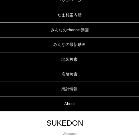
トップページ
たま村案内所
みんなのchannel動画
みんなの最新動画
地図検索
店舗検索
統計情報
About
SUKEDON
--Welcome--