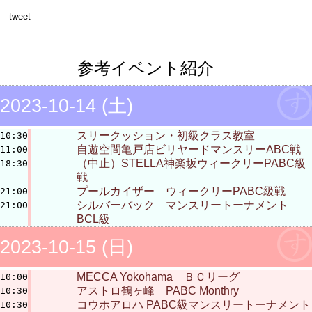
tweet
参考イベント紹介
2023-10-14 (土)
スリークッション・初級クラス教室
10:30
自遊空間亀戸店ビリヤードマンスリーABC戦
11:00
（中止）STELLA神楽坂ウィークリーPABC級
18:30
戦
プールカイザー ウィークリーPABC級戦
21:00
シルバーバック マンスリートーナメント
21:00
BCL級
2023-10-15 (日)
MECCA Yokohama ＢＣリーグ
10:00
アストロ鶴ヶ峰 PABC Monthry
10:30
コウホアロハ PABC級マンスリートーナメント
10:30