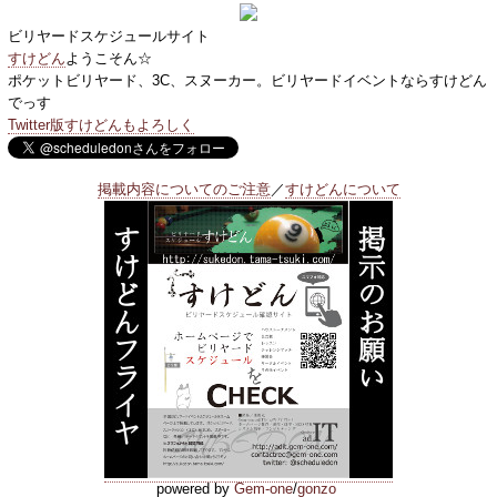
ビリヤードスケジュールサイト
すけどん
ようこそん☆
ポケットビリヤード、3C、スヌーカー。ビリヤードイベントならすけどん
でっす
Twitter版すけどんもよろしく
掲載内容についてのご注意
／
すけどんについて
powered by
Gem-one
/
gonzo