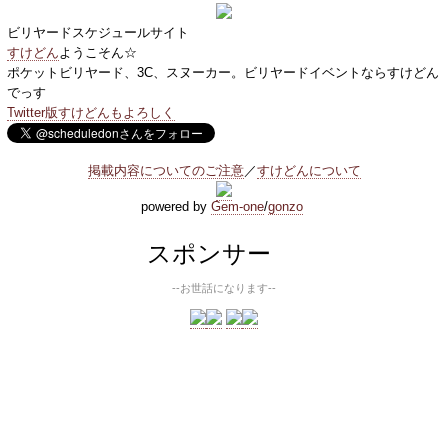
ビリヤードスケジュールサイト
すけどん
ようこそん☆
ポケットビリヤード、3C、スヌーカー。ビリヤードイベントならすけどん
でっす
Twitter版すけどんもよろしく
掲載内容についてのご注意
／
すけどんについて
powered by
Gem-one
/
gonzo
スポンサー
--お世話になります--