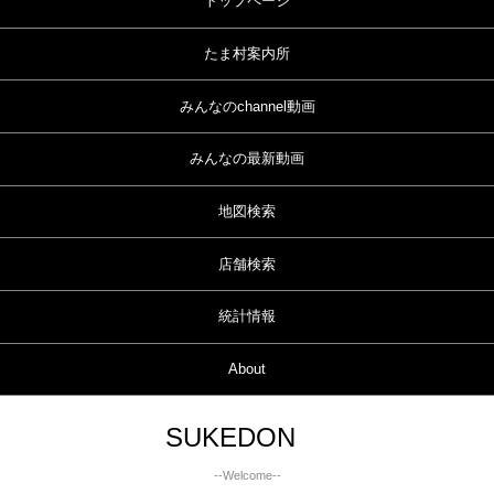
トップページ
たま村案内所
みんなのchannel動画
みんなの最新動画
地図検索
店舗検索
統計情報
About
SUKEDON
--Welcome--