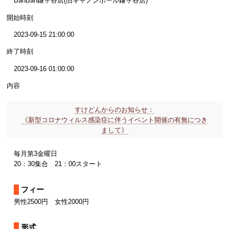
BanBan鎌ヶ谷店(旧キャノンボール鎌ヶ谷店)
開始時刻
2023-09-15 21:00:00
終了時刻
2023-09-16 01:00:00
内容
すけどんからのお知らせ：
《新型コロナウィルス感染症に伴うイベント開催の有無につき
まして》
毎月第3金曜日
20：30集合 21：00スタート
フィー
男性2500円 女性2000円
形式