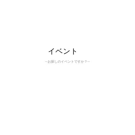
イベント
--お探しのイベントですか？--