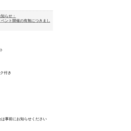
お知らせ：
イベント開催の有無につきまし
ト
ンク付き
合は事前にお知らせください