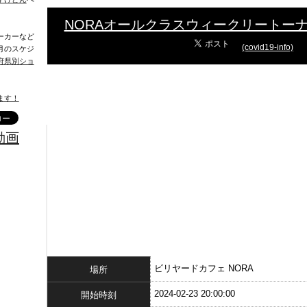
NORAオールクラスウィークリートー
ーカーなど
(covid19-info)
月のスケジ
府県別ショ
ます！
動画
ビリヤードカフェ NORA
場所
2024-02-23 20:00:00
開始時刻