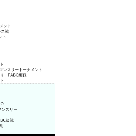
ナメント
ルス戦
ント
ト
BCマンスリートーナメント
リーPABC級戦
ント
BO
Lマンスリー
ABC級戦
戦