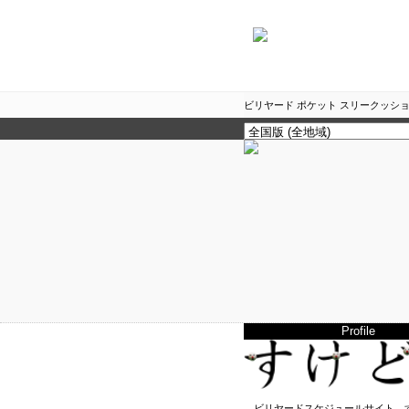
ビリヤード ポケット スリークッショ
Profile
ビリヤードスケジュールサイト、