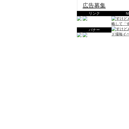
広告募集
リンク
N
バナー