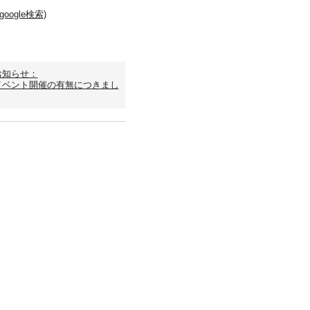
ogle検索)
お知らせ：
イベント開催の有無につきまし