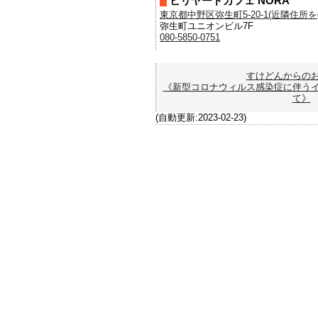
ビリヤードカフェ NORA
東京都中野区弥生町5-20-1(近隣住所をgo
弥生町ユニオンビル7F
080-5850-0751
すけどんからの
《新型コロナウィルス感染症に伴う
て》
(自動更新:2023-02-23)