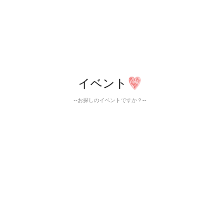
イベント
--お探しのイベントですか？--