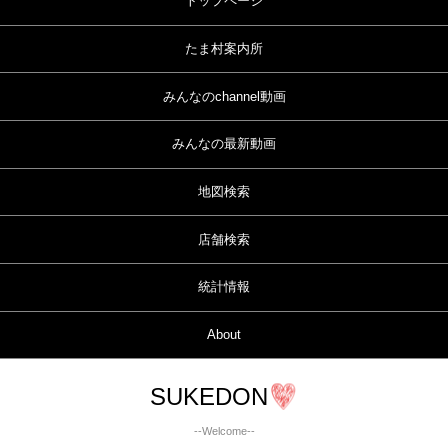
トップページ
たま村案内所
みんなのchannel動画
みんなの最新動画
地図検索
店舗検索
統計情報
About
SUKEDON
--Welcome--