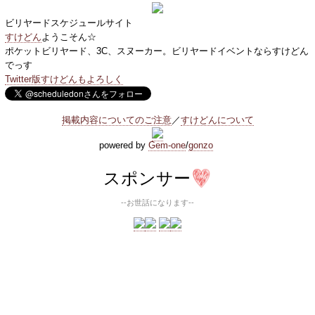
ビリヤードスケジュールサイト
すけどん
ようこそん☆
ポケットビリヤード、3C、スヌーカー。ビリヤードイベントならすけどん
でっす
Twitter版すけどんもよろしく
掲載内容についてのご注意
／
すけどんについて
powered by
Gem-one
/
gonzo
スポンサー
--お世話になります--