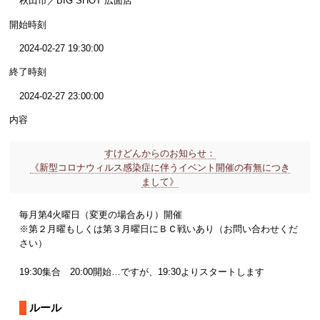
秋田市／BIG SHOT 広面店
開始時刻
2024-02-27 19:30:00
終了時刻
2024-02-27 23:00:00
内容
すけどんからのお知らせ：
《新型コロナウィルス感染症に伴うイベント開催の有無につき
まして》
毎月第4火曜日（変更の場合あり）開催
※第２月曜もしくは第３月曜日にＢＣ戦いあり（お問い合わせくだ
さい）
19:30集合 20:00開始…ですが、19:30よりスタートします
ルール