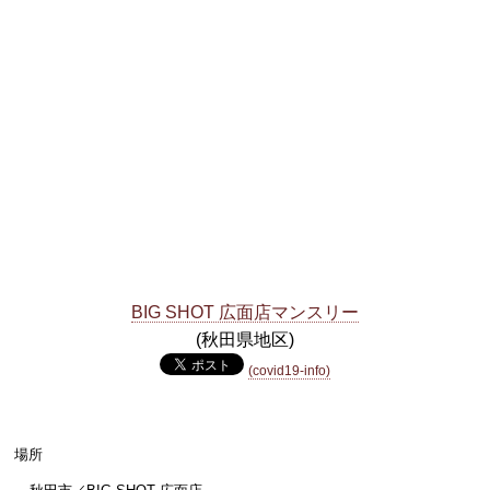
BIG SHOT 広面店マンスリー
(秋田県地区)
(covid19-info)
場所