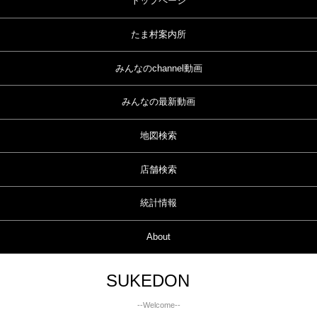
トップページ
たま村案内所
みんなのchannel動画
みんなの最新動画
地図検索
店舗検索
統計情報
About
SUKEDON
--Welcome--