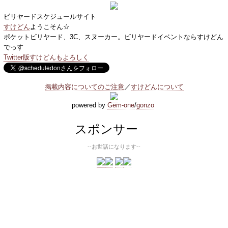
ビリヤードスケジュールサイト
すけどん
ようこそん☆
ポケットビリヤード、3C、スヌーカー。ビリヤードイベントならすけどん
でっす
Twitter版すけどんもよろしく
掲載内容についてのご注意
／
すけどんについて
powered by
Gem-one
/
gonzo
スポンサー
--お世話になります--