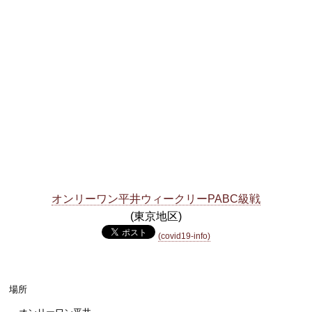
オンリーワン平井ウィークリーPABC級戦
(東京地区)
(covid19-info)
場所