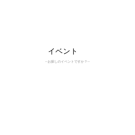
イベント
--お探しのイベントですか？--