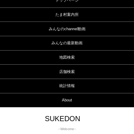
トップページ
たま村案内所
みんなのchannel動画
みんなの最新動画
地図検索
店舗検索
統計情報
About
SUKEDON
--Welcome--