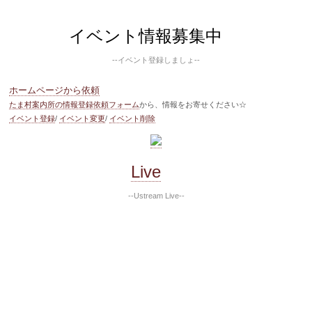
イベント情報募集中
--イベント登録しましょ--
ホームページから依頼
たま村案内所の情報登録依頼フォーム
から、情報をお寄せください☆
イベント登録
/
イベント変更
/
イベント削除
Live
--Ustream Live--