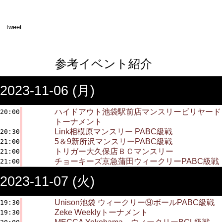
tweet
参考イベント紹介
2023-11-06 (月)
ハイドアウト池袋駅前店マンスリービリヤード
20:00
トーナメント
Link相模原マンスリー PABC級戦
20:30
5＆9新所沢マンスリーPABC級戦
21:00
トリガー大久保店ＢＣマンスリー
21:00
チョーキーズ京急蒲田ウィークリーPABC級戦
21:00
2023-11-07 (火)
Unison池袋 ウィークリー⑨ボールPABC級戦
19:30
Zeke Weeklyトーナメント
19:30