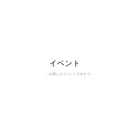
イベント
--お探しのイベントですか？--