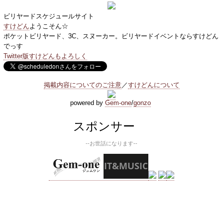
ビリヤードスケジュールサイト
すけどん
ようこそん☆
ポケットビリヤード、3C、スヌーカー。ビリヤードイベントならすけどん
でっす
Twitter版すけどんもよろしく
掲載内容についてのご注意
／
すけどんについて
powered by
Gem-one
/
gonzo
スポンサー
--お世話になります--