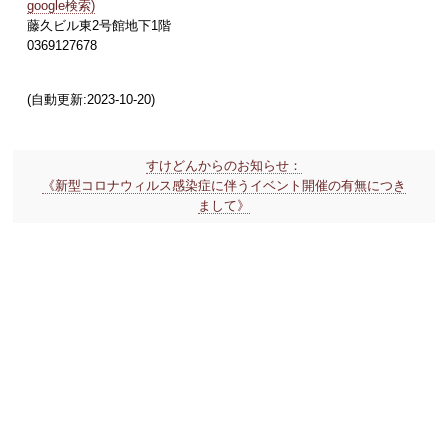
google検索)
藤久ビル東2号館地下1階
0369127678
(自動更新:2023-10-20)
すけどんからのお知らせ：
《新型コロナウィルス感染症に伴うイベント開催の有無につき
まして》