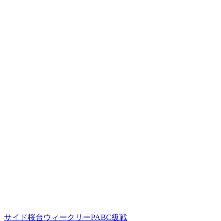
サイド桜台ウィークリーPABC級戦