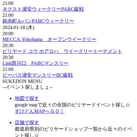
21:00
ネクスト浦安ウィークリーPABC級戦
21:00
錦糸町ルパンPABCウィークリー
2024-01-18 (木)
20:00
MECCA-Yokohama オープンウイークリー
20:30
ビリヤード コウ ホアロハ ウイークリートーナメント
20:30
Link西川口 PABCマンスリー
21:00
ビーパス浦安マンスリーBC級戦
SUKEDON MENU
--イベント探しましょ--
地図で探す
google mapで近々の全国のビリヤードイベント探し☆
すけどんMAPへＧＯ！
店舗で探す
都道府県別のビリヤードショップ一覧から近々のイベ
ント探し☆