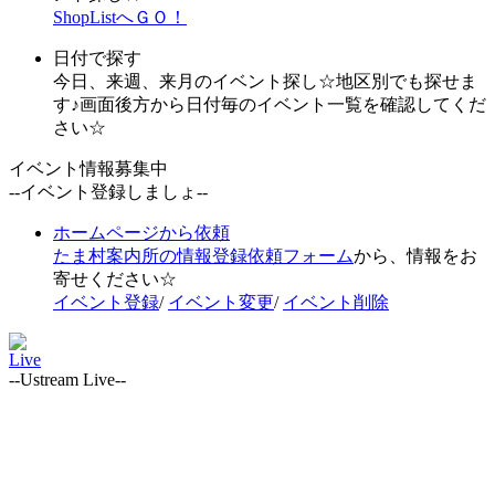
ShopListへＧＯ！
日付で探す
今日、来週、来月のイベント探し☆地区別でも探せま
す♪画面後方から日付毎のイベント一覧を確認してくだ
さい☆
イベント情報募集中
--イベント登録しましょ--
ホームページから依頼
たま村案内所の情報登録依頼フォーム
から、情報をお
寄せください☆
イベント登録
/
イベント変更
/
イベント削除
Live
--Ustream Live--