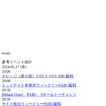
tweet
参考イベント紹介
2024-01-17 (水)
20:00
オレンジ（新小岩）ﾏﾝｽﾘｰﾄｰﾅﾒﾝﾄ ABC級戦
20:00
ミッドナイト本厚木ウィークリーPABC級戦
20:30
Billiard Oops! PABC 9ボールトーナメント
20:30
サイド桜台ウィークリーPABC級戦