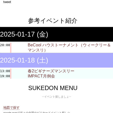
tweet
参考イベント紹介
2025-01-17 (金)
BeCool ハウストーナメント（ウィークリー＆
20:00
マンスリ）
2025-01-18 (土)
春2ビギナーズマンスリー
13:00
IMPACT月例会
19:00
SUKEDON MENU
--イベント探しましょ--
地図で探す
google mapで近々の全国のビリヤードイベント探し☆