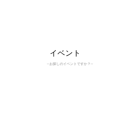
イベント
--お探しのイベントですか？--