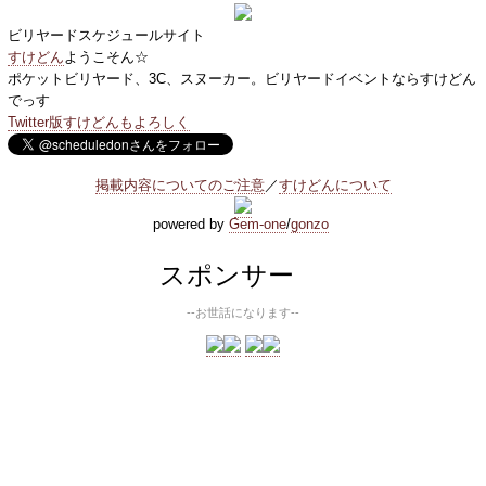
ビリヤードスケジュールサイト
すけどん
ようこそん☆
ポケットビリヤード、3C、スヌーカー。ビリヤードイベントならすけどん
でっす
Twitter版すけどんもよろしく
掲載内容についてのご注意
／
すけどんについて
powered by
Gem-one
/
gonzo
スポンサー
--お世話になります--