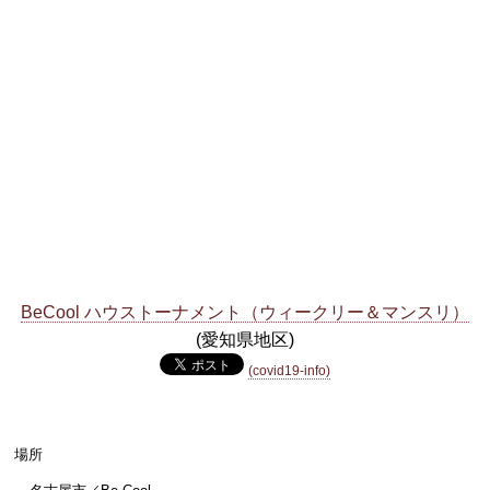
BeCool ハウストーナメント（ウィークリー＆マンスリ）
(愛知県地区)
(covid19-info)
場所