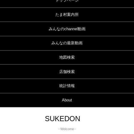
トップページ
たま村案内所
みんなのchannel動画
みんなの最新動画
地図検索
店舗検索
統計情報
About
SUKEDON
--Welcome--