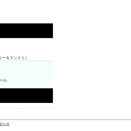
クリー＆マンスリ）
ボール
知らせ