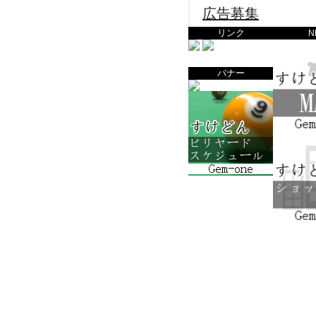
広告募集
リンク
N
バナー