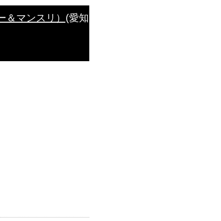
リー＆マンスリ）
(愛知