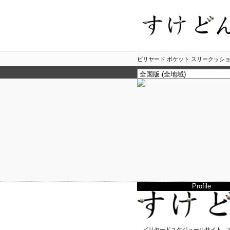
ビリヤード ポケット スリークッショ
Profile
ビリヤードスケジュールサイト、