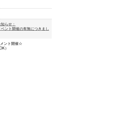
お知らせ：
イベント開催の有無につきまし
ーナメント開催☆
OK）