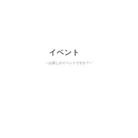
イベント
--お探しのイベントですか？--