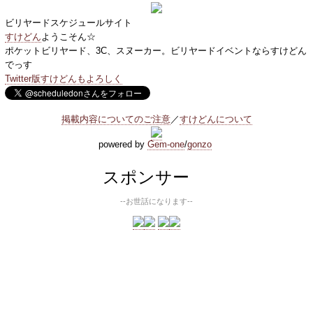
ビリヤードスケジュールサイト
すけどん
ようこそん☆
ポケットビリヤード、3C、スヌーカー。ビリヤードイベントならすけどん
でっす
Twitter版すけどんもよろしく
掲載内容についてのご注意
／
すけどんについて
powered by
Gem-one
/
gonzo
スポンサー
--お世話になります--