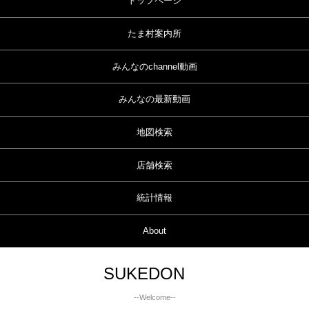
トップページ
たま村案内所
みんなのchannel動画
みんなの最新動画
地図検索
店舗検索
統計情報
About
SUKEDON
--Welcome--