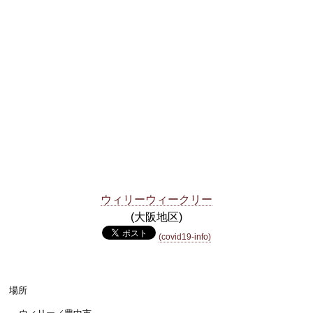
ウィリーウィークリー
(大阪地区)
(covid19-info)
場所