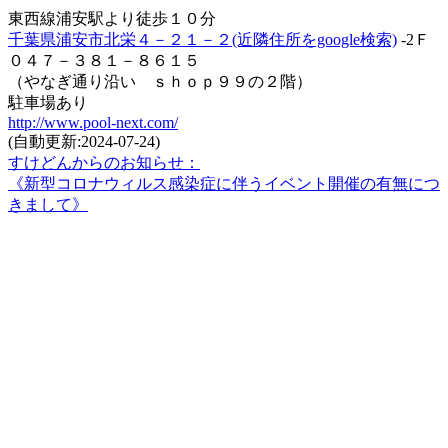
東西線浦安駅より徒歩１０分
千葉県浦安市北栄４－２１－２(近隣住所をgoogle検索)
-2Ｆ
０４７－３８１－８６１５
（やなぎ通り沿い ｓｈｏｐ９９の２階）
駐車場あり
http://www.pool-next.com/
(自動更新:2024-07-24)
すけどんからのお知らせ：
《新型コロナウィルス感染症に伴うイベント開催の有無につ
きまして》