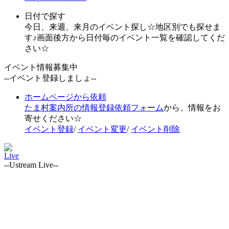
日付で探す
今日、来週、来月のイベント探し☆地区別でも探せま
す♪画面後方から日付毎のイベント一覧を確認してくだ
さい☆
イベント情報募集中
--イベント登録しましょ--
ホームページから依頼
たま村案内所の情報登録依頼フォーム
から、情報をお
寄せください☆
イベント登録
/
イベント変更
/
イベント削除
Live
--Ustream Live--