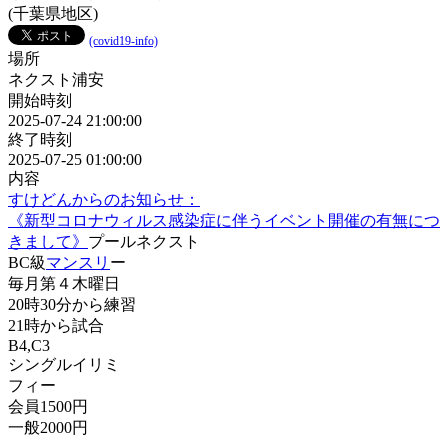
(千葉県地区)
(covid19-info)
場所
ネクスト浦安
開始時刻
2025-07-24 21:00:00
終了時刻
2025-07-25 01:00:00
内容
すけどんからのお知らせ：
《新型コロナウィルス感染症に伴うイベント開催の有無につ
きまして》
プールネクスト
BC級
マンスリ
ー
毎月第４木曜日
20時30分から練習
21時から試合
B4,C3
シングルイリミ
フィー
会員1500円
一般2000円