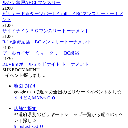
ルパン亀戸ABCLマンスリー
21:00
ビリヤード＆ダーツバーL.A cafe ABCマンスリートーナメ
ント
21:00
サイドナインＢＣマンスリートーナメント
21:00
Rally淵野辺店 BCマンスリートーナメント
21:00
プールカイザー ウィークリー BC級戦
21:30
REVE９ボールミッドナイト トーナメント
SUKEDON MENU
--イベント探しましょ--
地図で探す
google mapで近々の全国のビリヤードイベント探し☆
すけどんMAPへＧＯ！
店舗で探す
都道府県別のビリヤードショップ一覧から近々のイベ
ント探し☆
ShopListへＧＯ！