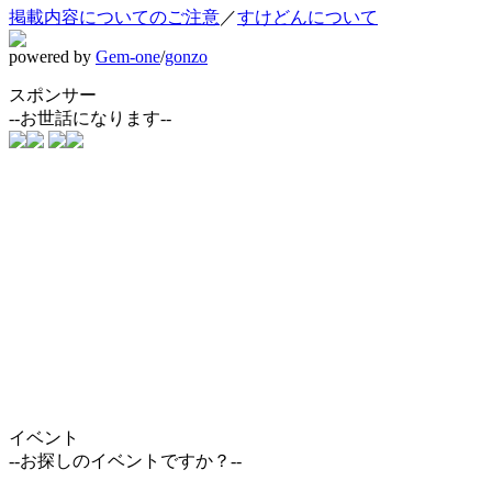
掲載内容についてのご注意
／
すけどんについて
powered by
Gem-one
/
gonzo
スポンサー
--お世話になります--
イベント
--お探しのイベントですか？--