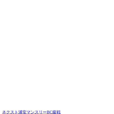
ネクスト浦安マンスリーBC級戦