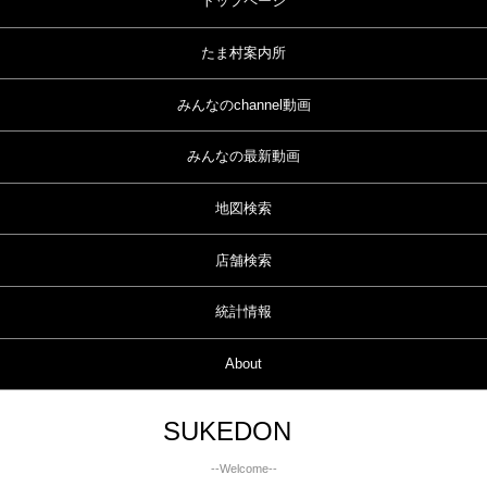
トップページ
たま村案内所
みんなのchannel動画
みんなの最新動画
地図検索
店舗検索
統計情報
About
SUKEDON
--Welcome--