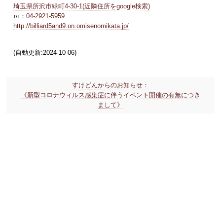
埼玉県所沢市緑町4-30-1(近隣住所をgoogle検索)
℡：
04-2921-5959
http://billiard5and9.on.omisenomikata.jp/
(自動更新:2024-10-06)
すけどんからのお知らせ：
《新型コロナウィルス感染症に伴うイベント開催の有無につき
まして》