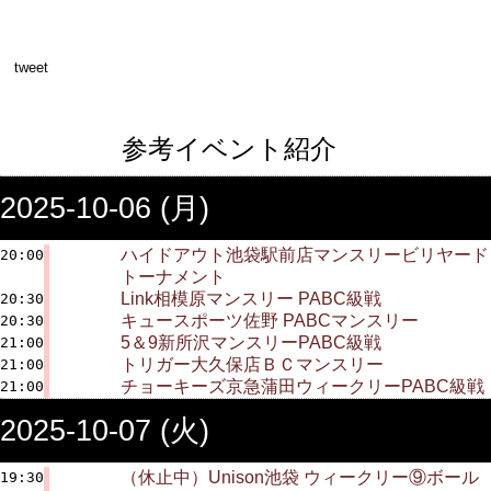
tweet
参考イベント紹介
2025-10-06 (月)
ハイドアウト池袋駅前店マンスリービリヤード
20:00
トーナメント
Link相模原マンスリー PABC級戦
20:30
キュースポーツ佐野 PABCマンスリー
20:30
5＆9新所沢マンスリーPABC級戦
21:00
トリガー大久保店ＢＣマンスリー
21:00
チョーキーズ京急蒲田ウィークリーPABC級戦
21:00
2025-10-07 (火)
（休止中）Unison池袋 ウィークリー⑨ボール
19:30