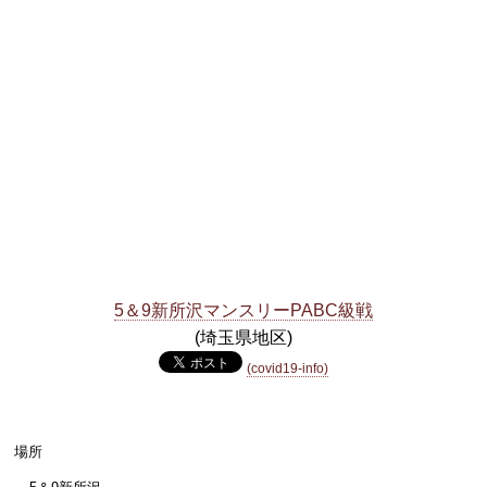
5＆9新所沢マンスリーPABC級戦
(埼玉県地区)
(covid19-info)
場所