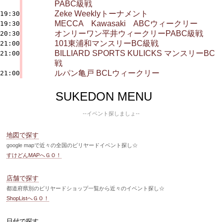
PABC級戦
Zeke Weeklyトーナメント
19:30
MECCA Kawasaki ABCウィークリー
19:30
オンリーワン平井ウィークリーPABC級戦
20:30
101東浦和マンスリーBC級戦
21:00
BILLIARD SPORTS KULICKS マンスリーBC
21:00
戦
ルパン亀戸 BCLウィークリー
21:00
SUKEDON MENU
--イベント探しましょ--
地図で探す
google mapで近々の全国のビリヤードイベント探し☆
すけどんMAPへＧＯ！
店舗で探す
都道府県別のビリヤードショップ一覧から近々のイベント探し☆
ShopListへＧＯ！
日付で探す