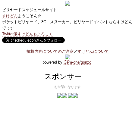
ビリヤードスケジュールサイト
すけどん
ようこそん☆
ポケットビリヤード、3C、スヌーカー。ビリヤードイベントならすけどん
でっす
Twitter版すけどんもよろしく
掲載内容についてのご注意
／
すけどんについて
powered by
Gem-one
/
gonzo
スポンサー
--お世話になります--