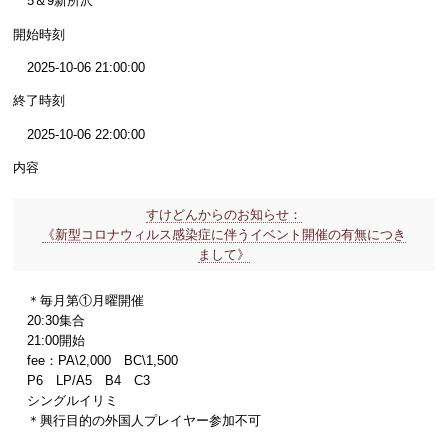
5＆9新所沢
開始時刻
2025-10-06 21:00:00
終了時刻
2025-10-06 22:00:00
内容
すけどんからのお知らせ：
《新型コロナウィルス感染症に伴うイベント開催の有無につき
まして》
＊毎月第①月曜開催
20:30集合
21:00開始
fee：PA\2,000 BC\1,500
P6 LP/A5 B4 C3
シングルイリミ
＊興行目的の外国人プレイヤー参加不可