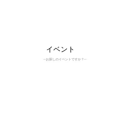
イベント
--お探しのイベントですか？--