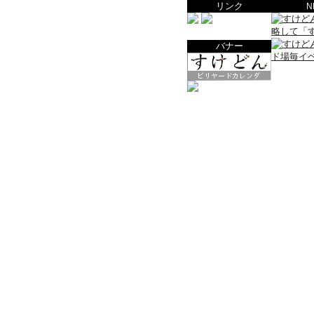
リンク
N
バナー