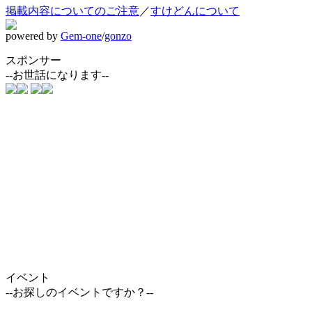
掲載内容についてのご注意
／
すけどんについて
powered by
Gem-one
/
gonzo
スポンサー
--お世話になります--
イベント
--お探しのイベントですか？--