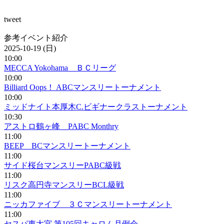
tweet
参考イベント紹介
2025-10-19 (日)
10:00
MECCA Yokohama ＢＣリーグ
10:00
Billiard Oops！ ABCマンスリートーナメント
10:00
ミッドナイト本厚木C.ビギナークラストーナメント
10:30
アストロ鶴ヶ峰 PABC Monthry
11:00
BEEP BCマンスリートーナメント
11:00
サイド桜台マンスリーPABC級戦
11:00
リスク高円寺マンスリーBCL級戦
11:00
ニッカファイブ ３Ｃマンスリートーナメント
11:00
セスパ東大宮 第105回キャロム月例会