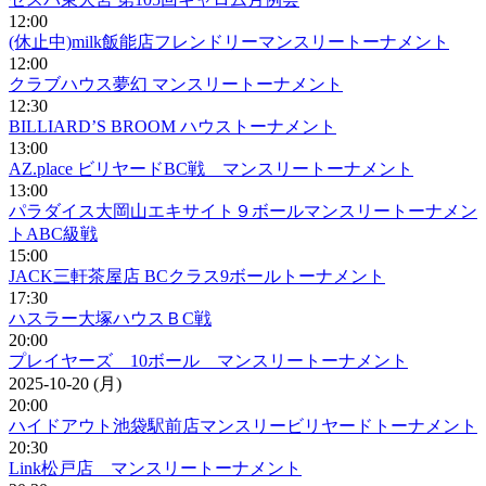
12:00
(休止中)milk飯能店フレンドリーマンスリートーナメント
12:00
クラブハウス夢幻 マンスリートーナメント
12:30
BILLIARD’S BROOM ハウストーナメント
13:00
AZ.place ビリヤードBC戦 マンスリートーナメント
13:00
パラダイス大岡山エキサイト９ボールマンスリートーナメン
トABC級戦
15:00
JACK三軒茶屋店 BCクラス9ボールトーナメント
17:30
ハスラー大塚ハウスＢC戦
20:00
プレイヤーズ 10ボール マンスリートーナメント
2025-10-20 (月)
20:00
ハイドアウト池袋駅前店マンスリービリヤードトーナメント
20:30
Link松戸店 マンスリートーナメント