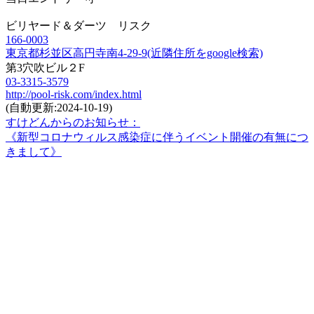
ビリヤード＆ダーツ リスク
166-0003
東京都杉並区高円寺南4-29-9(近隣住所をgoogle検索)
第3穴吹ビル２F
03-3315-3579
http://pool-risk.com/index.html
(自動更新:2024-10-19)
すけどんからのお知らせ：
《新型コロナウィルス感染症に伴うイベント開催の有無につ
きまして》