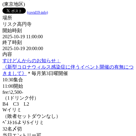
(東京地区)
(covid19-info)
場所
リスク高円寺
開始時刻
2025-10-19 11:00:00
終了時刻
2025-10-19 20:00:00
内容
すけどんからのお知らせ：
《新型コロナウィルス感染症に伴うイベント開催の有無につ
きまして》
＊毎月第3日曜開催
10:30集合
11:00開始
fee:\2,500-
（1ドリンク付）
B4 C3 L2
Wイリミ
（敗者セットダウンなし）
ﾍﾞｽﾄ16よりSイリミ
32名〆切
当日エントリー可