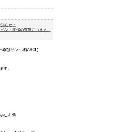
お知らせ：
イベント開催の有無につきまし
曜はサンク杯(ABCL)
きます。
age_id=48