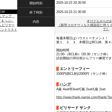
2025-10-23 20:30:00
開始時刻
2025-10-23 21:30:00
EW!
終了時刻
すけどんからの
内容
《新型コロナウィルス感染症に伴う
て》
毎週木曜日はハウストーナメント！
第１、２、３、木曜日はBCL杯、第４木
開始時間
21:00-（BCL杯）/20:30（サンク杯）
試合開始の30分前からフリー練習で
エントリーフィー
1500円(BCL杯)/2000円（サンク杯）
ハンデ
A級 4set/B3set/C級 2set/L級 2set
http://www.thank-namie.com/thank/?p
ビリヤード サンク