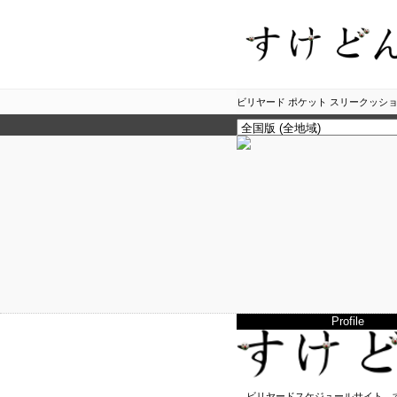
ビリヤード ポケット スリークッショ
Profile
ビリヤードスケジュールサイト、