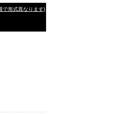
週で形式異なります)