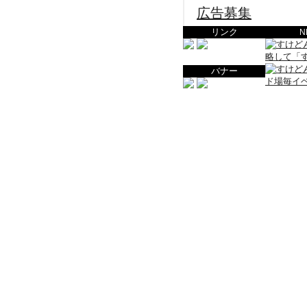
広告募集
リンク
N
バナー