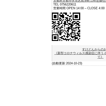
京都府京都市伏見区島津町134(近隣住所を
TEL 0756220611
営業時間 OPEN 14:00 – CLOSE 4:0
すけどんからの
《新型コロナウィルス感染症に伴う
て》
(自動更新:2024-10-23)