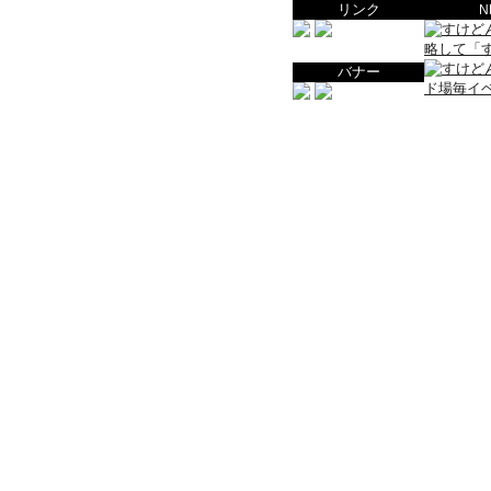
リンク
N
バナー