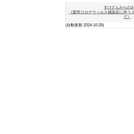
すけどんからの
《新型コロナウィルス感染症に伴う
て》
(自動更新:2024-10-29)