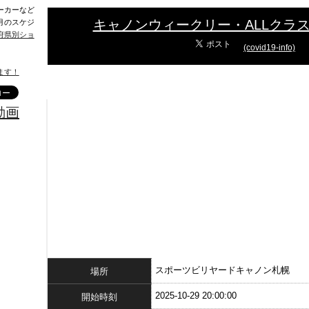
ーカーなど
キャノンウィークリー・ALLクラ
月のスケジ
府県別ショ
(covid19-info)
ます！
動画
スポーツビリヤードキャノン札幌
場所
2025-10-29 20:00:00
開始時刻