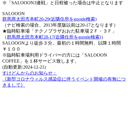
※「SALOOON3連戦」と日程被った場合は中止となります
SALOOON
群馬県太田市本町20-29(近隣住所をgoogle検索)
（ナビ検索の場合、2013年度版以前は20-17となります）
★臨時駐車場「テクノプラザおおた駐車場２Ｆ・３Ｆ」
（
群馬県太田市本町28-17(近隣住所をgoogle検索)
）
SALOOONより徒歩３分。最初の１時間無料、以降１時間
￥１００
※臨時駐車場利用ドライバーの方には「SALOOON
COFFEE」を１杯サービス致します。
(自動更新:2024-12-21)
すけどんからのお知らせ：
《新型コロナウィルス感染症に伴うイベント開催の有無につ
きまして》