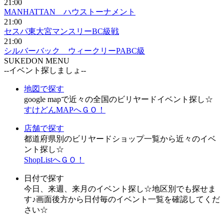
21:00
MANHATTAN ハウストーナメント
21:00
セスパ東大宮マンスリーBC級戦
21:00
シルバーバック ウィークリーPABC級
SUKEDON MENU
--イベント探しましょ--
地図で探す
google mapで近々の全国のビリヤードイベント探し☆
すけどんMAPへＧＯ！
店舗で探す
都道府県別のビリヤードショップ一覧から近々のイベ
ント探し☆
ShopListへＧＯ！
日付で探す
今日、来週、来月のイベント探し☆地区別でも探せま
す♪画面後方から日付毎のイベント一覧を確認してくだ
さい☆