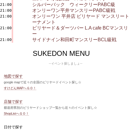
シルバーバック ウィークリーPABC級
21:00
オンリーワン平井マンスリーPABC級戦
21:00
オンリーワン 平井店 ビリヤード マンスリート
21:00
ーナメント
ビリヤード＆ダーツバー L.A cafe BCマンスリ
21:00
ー
サイドナイン和田町マンスリーBCL級戦
21:00
SUKEDON MENU
--イベント探しましょ--
地図で探す
google mapで近々の全国のビリヤードイベント探し☆
すけどんMAPへＧＯ！
店舗で探す
都道府県別のビリヤードショップ一覧から近々のイベント探し☆
ShopListへＧＯ！
日付で探す