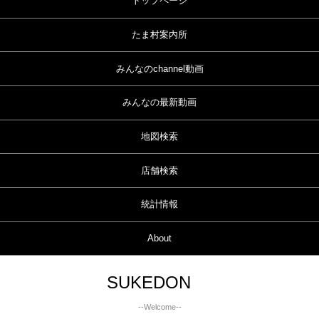
トップページ
たま村案内所
みんなのchannel動画
みんなの最新動画
地図検索
店舗検索
統計情報
About
SUKEDON
--Welcome--