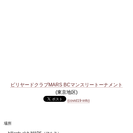
ビリヤードクラブMARS BCマンスリートーナメント
(東京地区)
(covid19-info)
場所