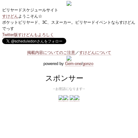
ビリヤードスケジュールサイト
すけどん
ようこそん☆
ポケットビリヤード、3C、スヌーカー。ビリヤードイベントならすけどん
でっす
Twitter版すけどんもよろしく
掲載内容についてのご注意
／
すけどんについて
powered by
Gem-one
/
gonzo
スポンサー
--お世話になります--