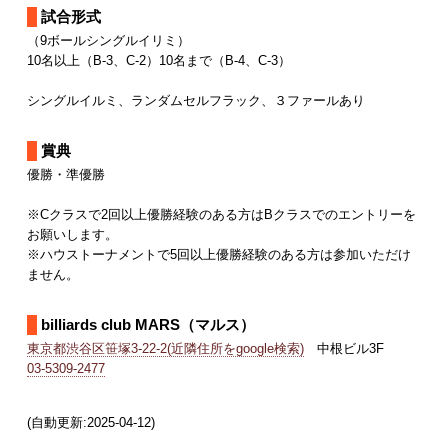
試合形式
（9ボールシングルイリミ）
10名以上（B-3、C-2）10名まで（B-4、C-3）
シングルイルミ、ランダムセルフラック、３ファールあり
賞典
優勝・準優勝
※Cクラスで2回以上優勝経験のある方はBクラスでのエントリーを
お願いします。
※ハウストーナメントで5回以上優勝経験のある方は参加いただけ
ません。
billiards club MARS（マルス）
東京都渋谷区笹塚3-22-2(近隣住所をgoogle検索)
中根ビル3F
03-5309-2477
(自動更新:2025-04-12)