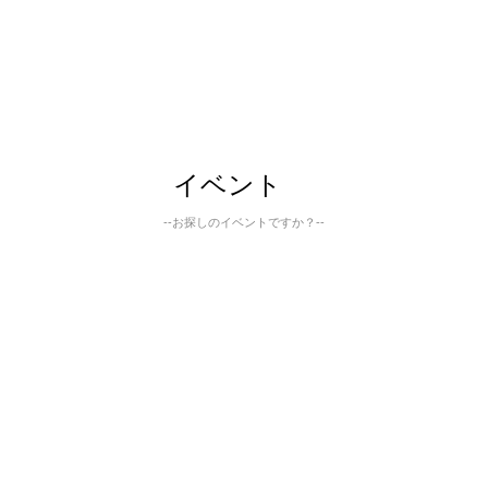
イベント
--お探しのイベントですか？--