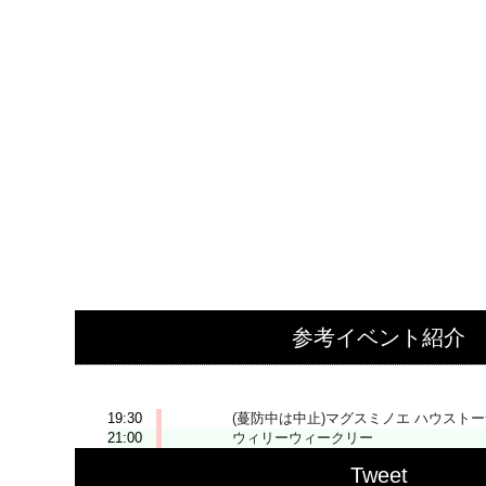
参考イベント紹介
2026-06-02 (火)
19:30
(蔓防中は中止)マグスミノエ ハウスト
21:00
ウィリーウィークリー
Tweet