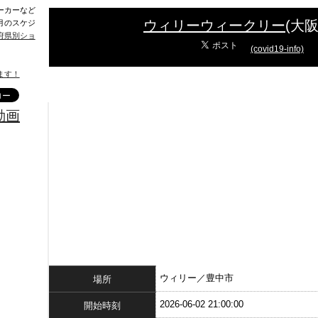
ーカーなど
ウィリーウィークリー
(大
月のスケジ
府県別ショ
(covid19-info)
ます！
動画
ウィリー／豊中市
場所
2026-06-02 21:00:00
開始時刻