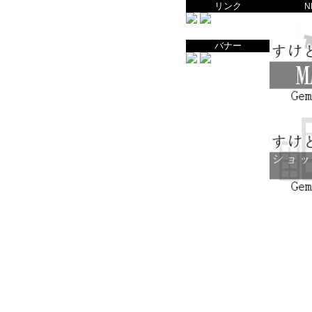
リンク
N
バナー