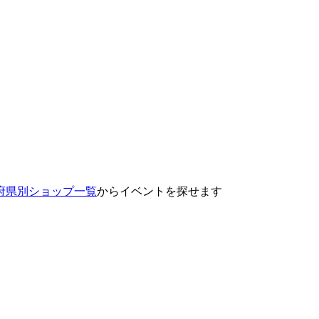
府県別ショップ一覧
からイベントを探せます