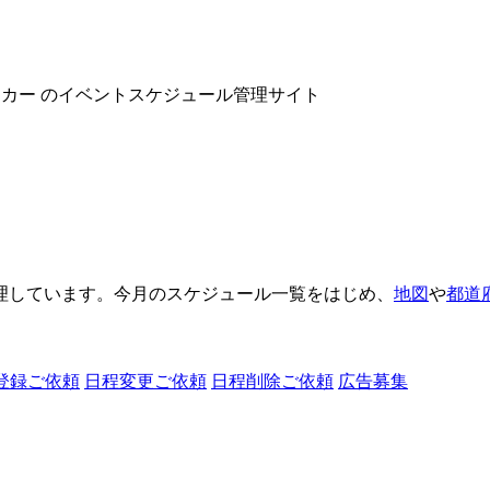
ヌーカー のイベントスケジュール管理サイト
理しています。今月のスケジュール一覧をはじめ、
地図
や
都道
登録ご依頼
日程変更ご依頼
日程削除ご依頼
広告募集