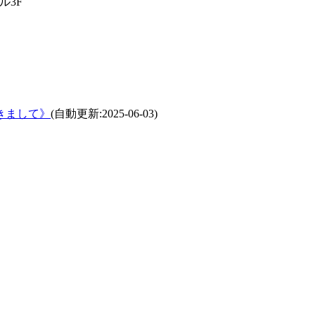
ル3F
きまして》
(自動更新:2025-06-03)