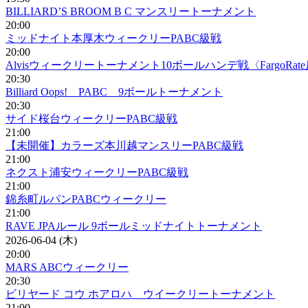
BILLIARD’S BROOM B C マンスリートーナメント
20:00
ミッドナイト本厚木ウィークリーPABC級戦
20:00
Alvisウィークリートーナメント10ボールハンデ戦〈FargoRat
20:30
Billiard Oops! PABC 9ボールトーナメント
20:30
サイド桜台ウィークリーPABC級戦
21:00
【未開催】カラーズ本川越マンスリーPABC級戦
21:00
ネクスト浦安ウィークリーPABC級戦
21:00
錦糸町ルパンPABCウィークリー
21:00
RAVE JPAルール 9ボールミッドナイトトーナメント
2026-06-04 (木)
20:00
MARS ABCウィークリー
20:30
ビリヤード コウ ホアロハ ウイークリートーナメント
21:00