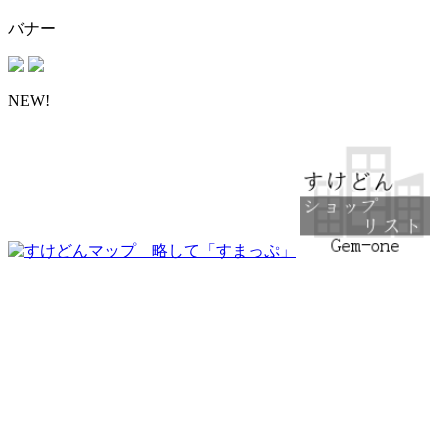
バナー
NEW!