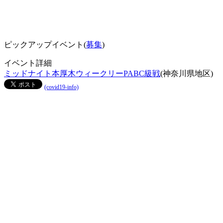
ピックアップイベント(
募集
)
イベント詳細
ミッドナイト本厚木ウィークリーPABC級戦
(神奈川県地区)
(covid19-info)