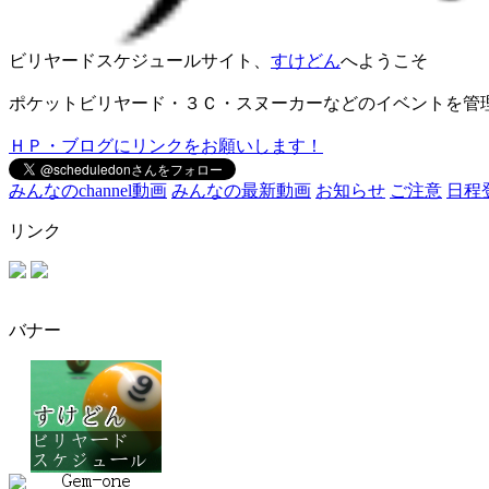
ビリヤードスケジュールサイト、
すけどん
へようこそ
ポケットビリヤード・３Ｃ・スヌーカーなどのイベントを管
ＨＰ・ブログにリンクをお願いします！
みんなのchannel動画
みんなの最新動画
お知らせ
ご注意
日程
リンク
バナー