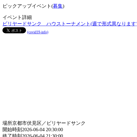
ピックアップイベント(
募集
)
イベント詳細
ビリヤードサンク ハウストーナメント(週で形式異なります
(covid19-info)
場所
京都市伏見区／ビリヤードサンク
開始時刻
2026-06-04 20:30:00
終了時刻
2026-06-04 21:30:00