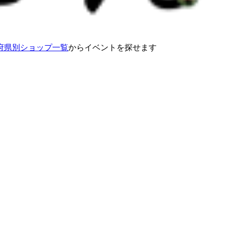
府県別ショップ一覧
からイベントを探せます