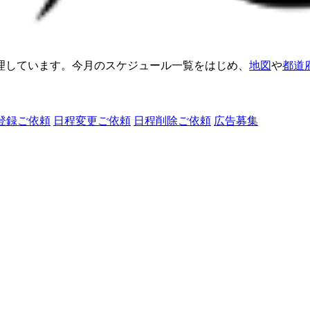
理しています。今月のスケジュール一覧をはじめ、
地図
や
都道
登録ご依頼
日程変更ご依頼
日程削除ご依頼
広告募集