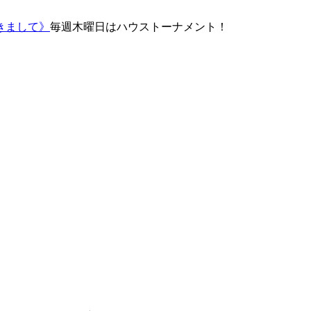
きまして》
毎週木曜日はハウストーナメント！