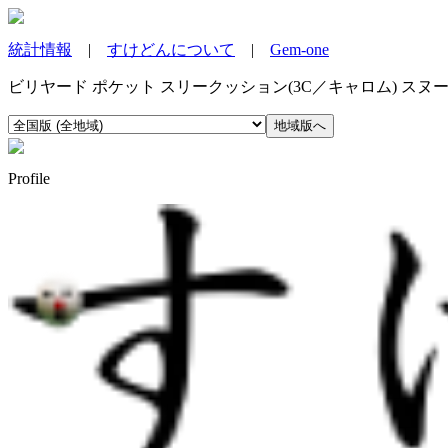
統計情報
|
すけどんについて
|
Gem-one
ビリヤード ポケット スリークッション(3C／キャロム) ス
Profile