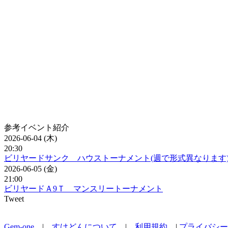
参考イベント紹介
2026-06-04 (木)
20:30
ビリヤードサンク ハウストーナメント(週で形式異なります
2026-06-05 (金)
21:00
ビリヤードＡ9Ｔ マンスリートーナメント
Tweet
Gem-one
|
すけどんについて
|
利用規約
|
プライバシー