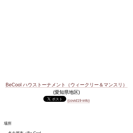
BeCool ハウストーナメント（ウィークリー＆マンスリ）
(愛知県地区)
(covid19-info)
場所