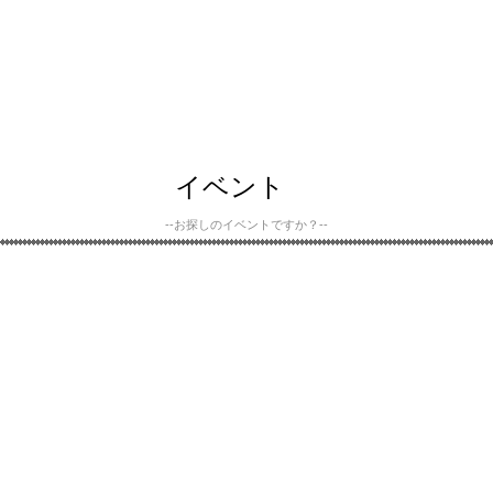
イベント
--お探しのイベントですか？--