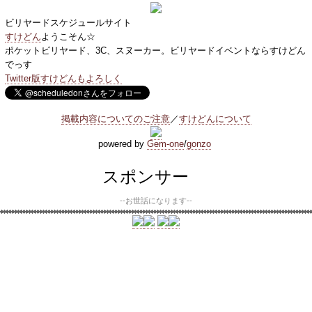
ビリヤードスケジュールサイト
すけどん
ようこそん☆
ポケットビリヤード、3C、スヌーカー。ビリヤードイベントならすけどん
でっす
Twitter版すけどんもよろしく
掲載内容についてのご注意
／
すけどんについて
powered by
Gem-one
/
gonzo
スポンサー
--お世話になります--