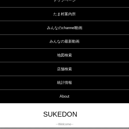
トップページ
たま村案内所
みんなのchannel動画
みんなの最新動画
地図検索
店舗検索
統計情報
About
SUKEDON
--Welcome--