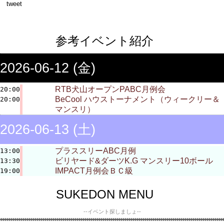
tweet
参考イベント紹介
2026-06-12 (金)
RTB犬山オープンPABC月例会
20:00
BeCool ハウストーナメント（ウィークリー＆
20:00
マンスリ）
2026-06-13 (土)
プラススリーABC月例
13:00
ビリヤード&ダーツK.G マンスリー10ボール
13:30
IMPACT月例会ＢＣ級
19:00
SUKEDON MENU
--イベント探しましょ--