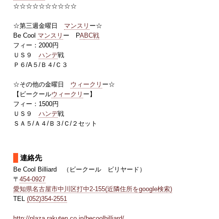
☆☆☆☆☆☆☆☆☆☆
☆第三週金曜日
マンスリ
ー☆
Be Cool
マンスリ
ー P
A
BC戦
フィー：2000円
ＵＳ９
ハンデ
戦
Ｐ６/A５/Ｂ４/Ｃ３
☆その他の金曜日
ウィークリ
ー☆
【ビークール
ウィークリ
ー】
フィー：1500円
ＵＳ９
ハンデ
戦
ＳＡ５/Ａ４/Ｂ３/Ｃ/２セット
連絡先
Be Cool Billiard （ビークール ビリヤード）
〒
454-0927
愛知県名古屋市中川区打中2-155(近隣住所をgoogle検索)
TEL
(052)354-2551
http://plaza.rakuten.co.jp/becoolbilliard/