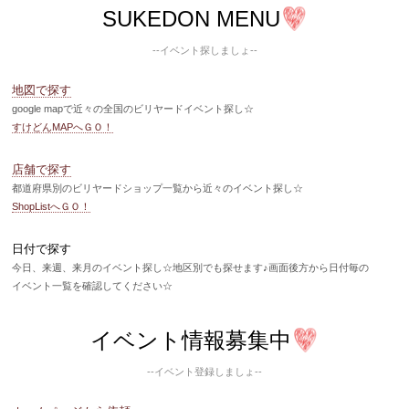
SUKEDON MENU
--イベント探しましょ--
地図で探す
google mapで近々の全国のビリヤードイベント探し☆
すけどんMAPへＧＯ！
店舗で探す
都道府県別のビリヤードショップ一覧から近々のイベント探し☆
ShopListへＧＯ！
日付で探す
今日、来週、来月のイベント探し☆地区別でも探せます♪画面後方から日付毎の
イベント一覧を確認してください☆
イベント情報募集中
--イベント登録しましょ--