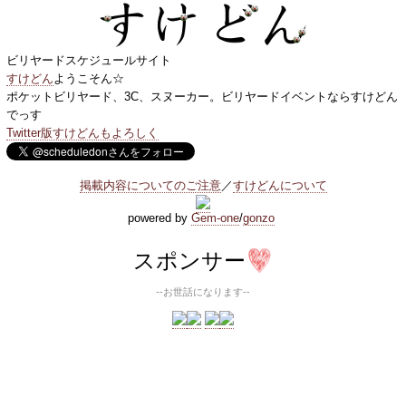
ビリヤードスケジュールサイト
すけどん
ようこそん☆
ポケットビリヤード、3C、スヌーカー。ビリヤードイベントならすけどん
でっす
Twitter版すけどんもよろしく
掲載内容についてのご注意
／
すけどんについて
powered by
Gem-one
/
gonzo
スポンサー
--お世話になります--