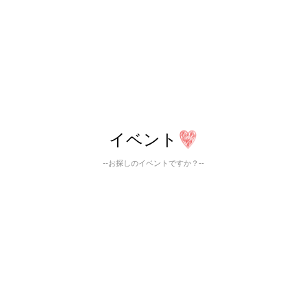
イベント
--お探しのイベントですか？--