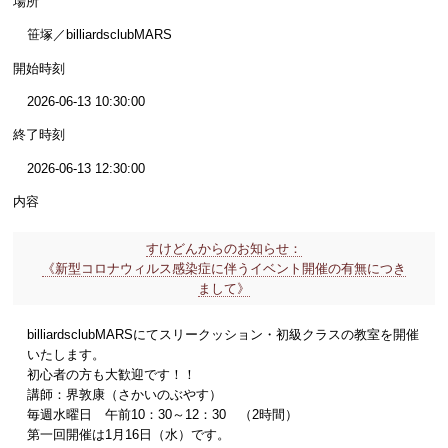
場所
笹塚／billiardsclubMARS
開始時刻
2026-06-13 10:30:00
終了時刻
2026-06-13 12:30:00
内容
すけどんからのお知らせ：
《新型コロナウィルス感染症に伴うイベント開催の有無につき
まして》
billiardsclubMARSにてスリークッション・初級クラスの教室を開催
いたします。
初心者の方も大歓迎です！！
講師：界敦康（さかいのぶやす）
毎週水曜日 午前10：30～12：30 （2時間）
第一回開催は1月16日（水）です。