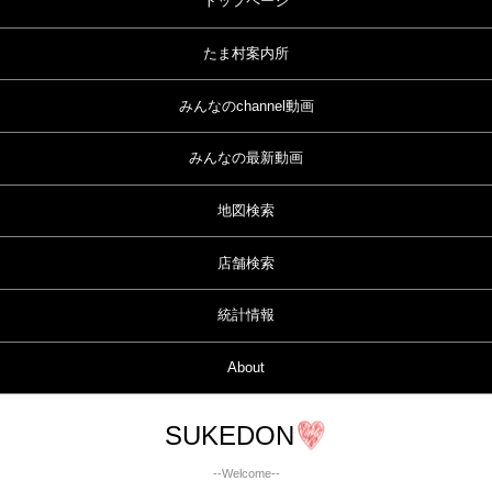
トップページ
たま村案内所
みんなのchannel動画
みんなの最新動画
地図検索
店舗検索
統計情報
About
SUKEDON
--Welcome--