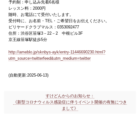
予約制：申し込み先着6名様
レッスン料：2000円
随時、お電話にて受付いたします。
受付時に、お名前・TEL・ご希望日をお伝えください。
ビリヤードクラブマルス：0353092477
住所：渋谷区笹塚3－22－2 中根ビル3F
京王線笹塚駅徒歩5分
http://ameblo.jp/sknbys-ayk/entry-11446690230.html?
utm_source=twitterfeed&utm_medium=twitter
(自動更新:2025-06-13)
すけどんからのお知らせ：
《新型コロナウィルス感染症に伴うイベント開催の有無につき
まして》