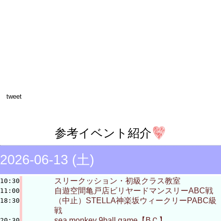
tweet
参考イベント紹介
2026-06-13 (土)
スリークッション・初級クラス教室
10:30
自遊空間亀戸店ビリヤードマンスリーABC戦
11:00
（中止）STELLA神楽坂ウィークリーPABC級
18:30
戦
sea monkey 9ball game【BＣ】
20:30