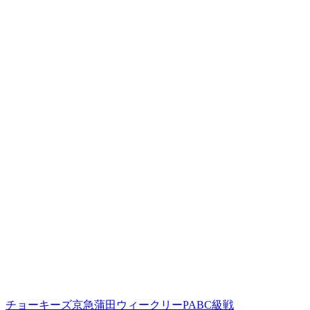
チョーキーズ京急蒲田ウィークリーPABC級戦