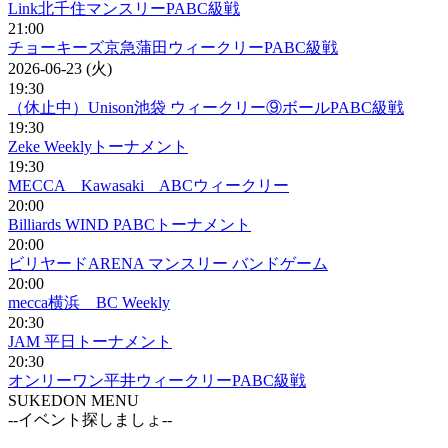
Link北千住マンスリーPABC級戦
21:00
チョーキーズ京急蒲田ウィークリーPABC級戦
2026-06-23 (火)
19:30
（休止中）Unison池袋 ウィークリー⑨ボールPABC級戦
19:30
Zeke Weeklyトーナメント
19:30
MECCA Kawasaki ABCウィークリー
20:00
Billiards WIND PABCトーナメント
20:00
ビリヤードARENA マンスリー バンドゲーム
20:00
mecca横浜 BC Weekly
20:30
JAM 平日トーナメント
20:30
オンリーワン平井ウィークリーPABC級戦
SUKEDON MENU
--イベント探しましょ--