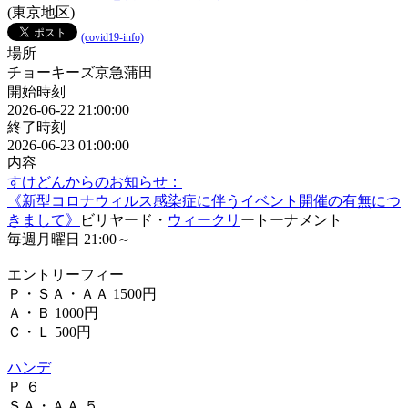
(東京地区)
(covid19-info)
場所
チョーキーズ京急蒲田
開始時刻
2026-06-22 21:00:00
終了時刻
2026-06-23 01:00:00
内容
すけどんからのお知らせ：
《新型コロナウィルス感染症に伴うイベント開催の有無につ
きまして》
ビリヤード・
ウィークリ
ートーナメント
毎週月曜日 21:00～
エントリーフィー
Ｐ・ＳＡ・ＡＡ 1500円
Ａ・Ｂ 1000円
Ｃ・Ｌ 500円
ハンデ
Ｐ ６
ＳＡ・ＡＡ ５