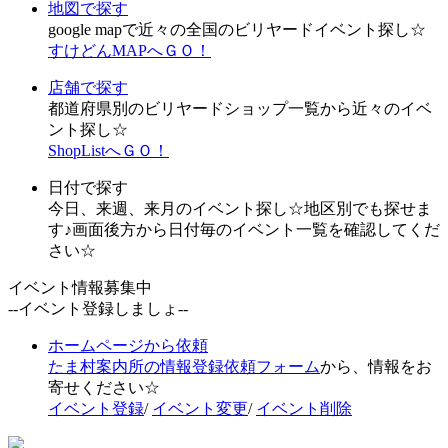
地図で探す
google mapで近々の全国のビリヤードイベント探し☆
すけどんMAPへＧＯ！
店舗で探す
都道府県別のビリヤードショップ一覧から近々のイベ
ント探し☆
ShopListへＧＯ！
日付で探す
今日、来週、来月のイベント探し☆地区別でも探せま
す♪画面後方から日付毎のイベント一覧を確認してくだ
さい☆
イベント情報募集中
--イベント登録しましょ--
ホームページから依頼
たま村案内所の情報登録依頼フォーム
から、情報をお
寄せください☆
イベント登録
/
イベント変更
/
イベント削除