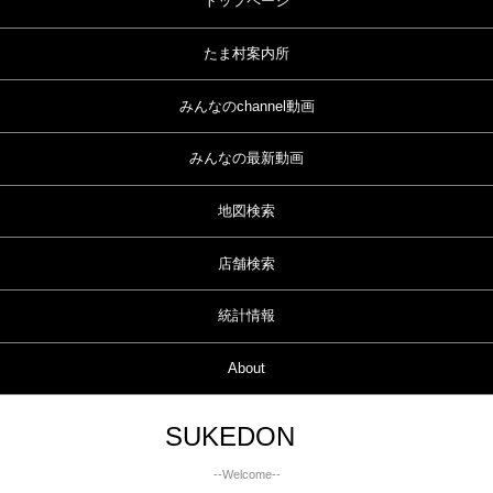
トップページ
たま村案内所
みんなのchannel動画
みんなの最新動画
地図検索
店舗検索
統計情報
About
SUKEDON
--Welcome--