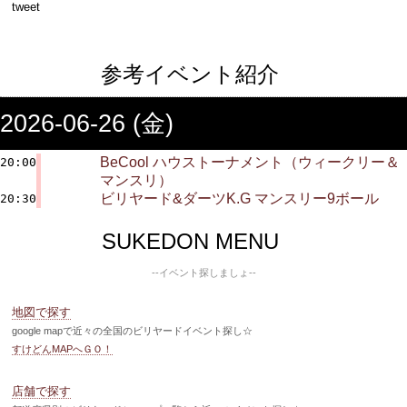
tweet
参考イベント紹介
2026-06-26 (金)
BeCool ハウストーナメント（ウィークリー＆
20:00
マンスリ）
ビリヤード&ダーツK.G マンスリー9ボール
20:30
SUKEDON MENU
--イベント探しましょ--
地図で探す
google mapで近々の全国のビリヤードイベント探し☆
すけどんMAPへＧＯ！
店舗で探す