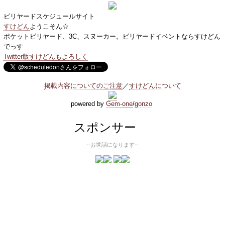
ビリヤードスケジュールサイト
すけどん
ようこそん☆
ポケットビリヤード、3C、スヌーカー。ビリヤードイベントならすけどん
でっす
Twitter版すけどんもよろしく
掲載内容についてのご注意
／
すけどんについて
powered by
Gem-one
/
gonzo
スポンサー
--お世話になります--