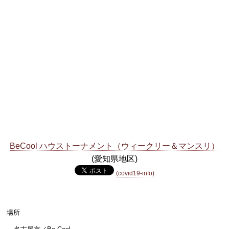
BeCool ハウストーナメント（ウィークリー＆マンスリ）
(愛知県地区)
(covid19-info)
場所