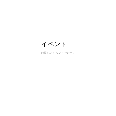
イベント
--お探しのイベントですか？--