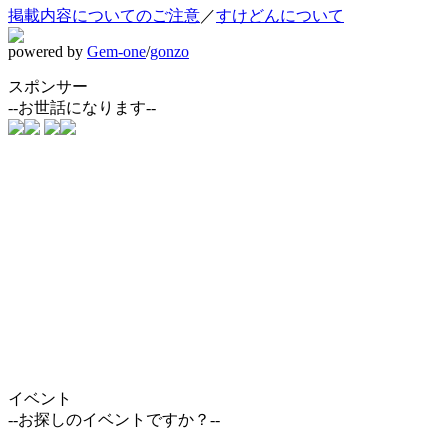
掲載内容についてのご注意
／
すけどんについて
powered by
Gem-one
/
gonzo
スポンサー
--お世話になります--
イベント
--お探しのイベントですか？--