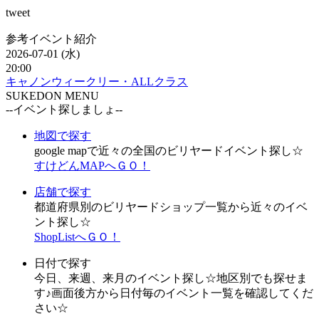
tweet
参考イベント紹介
2026-07-01 (水)
20:00
キャノンウィークリー・ALLクラス
SUKEDON MENU
--イベント探しましょ--
地図で探す
google mapで近々の全国のビリヤードイベント探し☆
すけどんMAPへＧＯ！
店舗で探す
都道府県別のビリヤードショップ一覧から近々のイベ
ント探し☆
ShopListへＧＯ！
日付で探す
今日、来週、来月のイベント探し☆地区別でも探せま
す♪画面後方から日付毎のイベント一覧を確認してくだ
さい☆