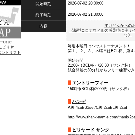
EW!
2026-07-02 20:30:00
開始時刻
2026-07-02 21:30:00
終了時刻
すけどんからの
内容
《新型コロナウィルス感染症に伴う
て》
毎週木曜日はハウストーナメント！
第１、２、３、木曜日はBCL杯、第４木
開始時間
21:00-（BCL杯）/20:30（サンク杯）
試合開始の30分前からフリー練習で
エントリーフィー
1500円(BCL杯)/2000円（サンク杯）
ハンデ
A級 4set/B3set/C級 2set/L級 2set
http://www.thank-namie.com/thank/?p
ビリヤード サンク