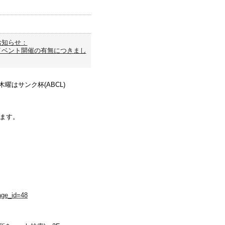
お知らせ：
イベント開催の有無につきまし
曜はサンク杯(ABCL)
きます。
age_id=48