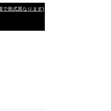
週で形式異なります)