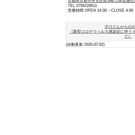
京都府京都市伏見区島津町134(近隣住所を
TEL 0756220611
営業時間 OPEN 14:00 – CLOSE 4:0
すけどんからの
《新型コロナウィルス感染症に伴う
て》
(自動更新:2025-07-02)