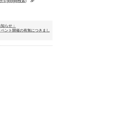
google検索)
3F
0
お知らせ：
イベント開催の有無につきまし