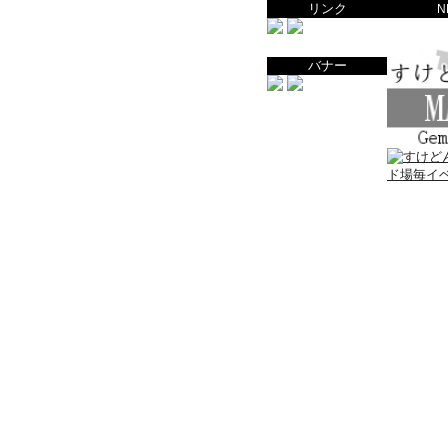
リンク
N
バナー