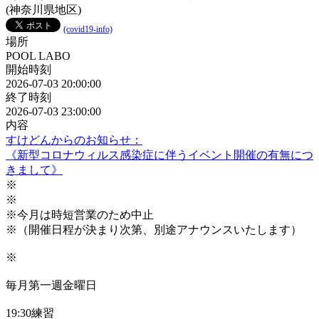
(神奈川県地区)
(covid19-info)
場所
POOL LABO
開始時刻
2026-07-03 20:00:00
終了時刻
2026-07-03 23:00:00
内容
すけどんからのお知らせ：
《新型コロナウィルス感染症に伴うイベント開催の有無につ
きまして》
※
※
※今月は時短営業のため中止
※（開催日程が決まり次第、別途アナウンスいたします）
※
毎月第一週金曜日
19:30練習