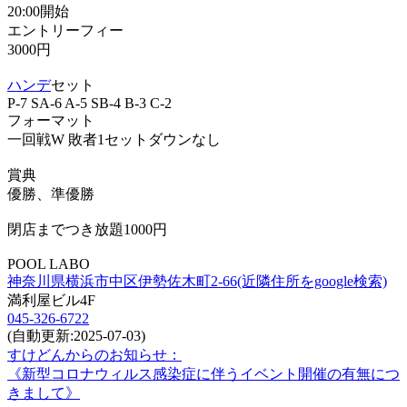
20:00開始
エントリーフィー
3000円
ハンデ
セット
P-7 SA-6 A-5 SB-4 B-3 C-2
フォーマット
一回戦W 敗者1セットダウンなし
賞典
優勝、準優勝
閉店までつき放題1000円
POOL LABO
神奈川県横浜市中区伊勢佐木町2-66(近隣住所をgoogle検索)
満利屋ビル4F
045-326-6722
(自動更新:2025-07-03)
すけどんからのお知らせ：
《新型コロナウィルス感染症に伴うイベント開催の有無につ
きまして》