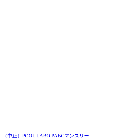
（中止）POOL LABO PABCマンスリー