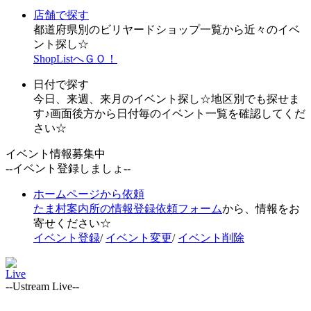
店舗で探す
都道府県別のビリヤードショップ一覧から近々のイベ
ント探し☆
ShopListへＧＯ！
日付で探す
今日、来週、来月のイベント探し☆地区別でも探せま
す♪画面後方から日付毎のイベント一覧を確認してくだ
さい☆
イベント情報募集中
--イベント登録しましょ--
ホームページから依頼
たま村案内所の情報登録依頼フォーム
から、情報をお
寄せください☆
イベント登録
/
イベント変更
/
イベント削除
Live
--Ustream Live--