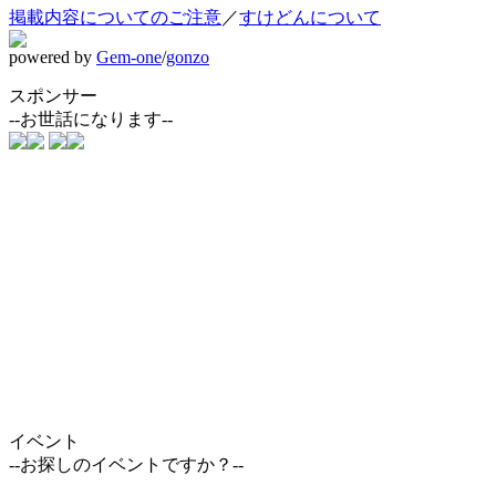
掲載内容についてのご注意
／
すけどんについて
powered by
Gem-one
/
gonzo
スポンサー
--お世話になります--
イベント
--お探しのイベントですか？--