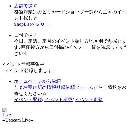
店舗で探す
都道府県別のビリヤードショップ一覧から近々のイベ
ント探し☆
ShopListへＧＯ！
日付で探す
今日、来週、来月のイベント探し☆地区別でも探せま
す♪画面後方から日付毎のイベント一覧を確認してくだ
さい☆
イベント情報募集中
--イベント登録しましょ--
ホームページから依頼
たま村案内所の情報登録依頼フォーム
から、情報をお
寄せください☆
イベント登録
/
イベント変更
/
イベント削除
Live
--Ustream Live--