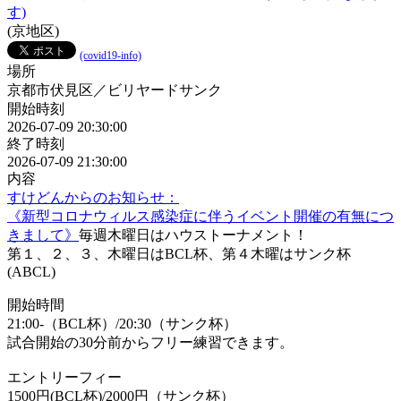
す)
(京地区)
(covid19-info)
場所
京都市伏見区／ビリヤードサンク
開始時刻
2026-07-09 20:30:00
終了時刻
2026-07-09 21:30:00
内容
すけどんからのお知らせ：
《新型コロナウィルス感染症に伴うイベント開催の有無につ
きまして》
毎週木曜日はハウストーナメント！
第１、２、３、木曜日はBCL杯、第４木曜はサンク杯
(ABCL)
開始時間
21:00-（BCL杯）/20:30（サンク杯）
試合開始の30分前からフリー練習できます。
エントリーフィー
1500円(BCL杯)/2000円（サンク杯）