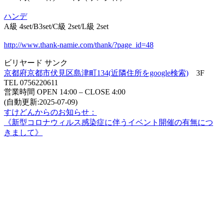
ハンデ
A級 4set/B3set/C級 2set/L級 2set
http://www.thank-namie.com/thank/?page_id=48
ビリヤード サンク
京都府京都市伏見区島津町134(近隣住所をgoogle検索)
3F
TEL 0756220611
営業時間 OPEN 14:00 – CLOSE 4:00
(自動更新:2025-07-09)
すけどんからのお知らせ：
《新型コロナウィルス感染症に伴うイベント開催の有無につ
きまして》