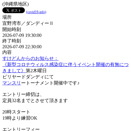
(沖縄県地区)
(covid19-info)
場所
宜野湾市／ダンディーⅡ
開始時刻
2026-07-09 19:30:00
終了時刻
2026-07-09 22:30:00
内容
すけどんからのお知らせ：
《新型コロナウィルス感染症に伴うイベント開催の有無につ
きまして》
第2木曜日
ビリヤードダンディにて
マンスリ
ートーナメント開催中です♪
エントリー締切は、
定員32名までとさせて頂きます
20時スタート
19時より練習OK
エントリーフィー