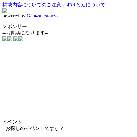
掲載内容についてのご注意
／
すけどんについて
powered by
Gem-one
/
gonzo
スポンサー
--お世話になります--
イベント
--お探しのイベントですか？--