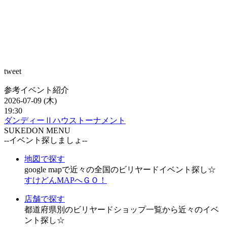
tweet
参考イベント紹介
2026-07-09 (木)
19:30
ダンディーⅡハウストーナメント
SUKEDON MENU
--イベント探しましょ--
地図で探す
google mapで近々の全国のビリヤードイベント探し☆
すけどんMAPへＧＯ！
店舗で探す
都道府県別のビリヤードショップ一覧から近々のイベ
ント探し☆