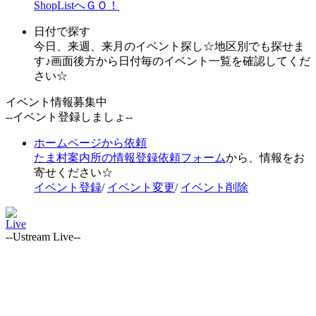
ShopListへＧＯ！
日付で探す
今日、来週、来月のイベント探し☆地区別でも探せま
す♪画面後方から日付毎のイベント一覧を確認してくだ
さい☆
イベント情報募集中
--イベント登録しましょ--
ホームページから依頼
たま村案内所の情報登録依頼フォーム
から、情報をお
寄せください☆
イベント登録
/
イベント変更
/
イベント削除
Live
--Ustream Live--